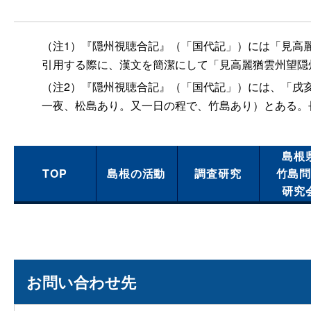
（注1）『隠州視聴合記』（「国代記」）には「見高
引用する際に、漢文を簡潔にして「見高麗猶雲州望隠
（注2）『隠州視聴合記』（「国代記」）には、「戌
一夜、松島あり。又一日の程で、竹島あり）とある。
島根
TOP
島根の活動
調査研究
竹島
研究
お問い合わせ先