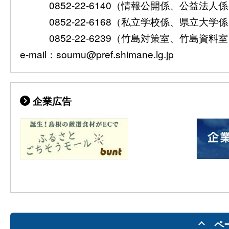
0852-22-6140（情報公開係、公益法人
0852-22-6168（私立学校係、県立大学
0852-22-6239（竹島対策室、竹島資料
e-mail：soumu@pref.shimane.lg.jp
企業広告
ペ