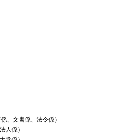
算調整係、文書係、法令係）
益法人係）
立大学係）