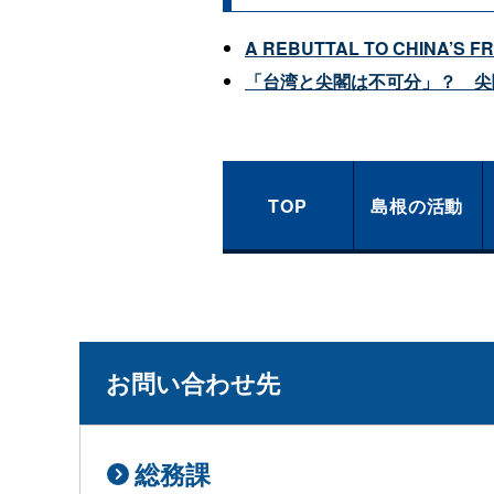
A REBUTTAL
TO
CHINA’S
F
「台湾と尖閣は不可分」
？
尖
TOP
島根の活動
お問い合わせ先
総務課