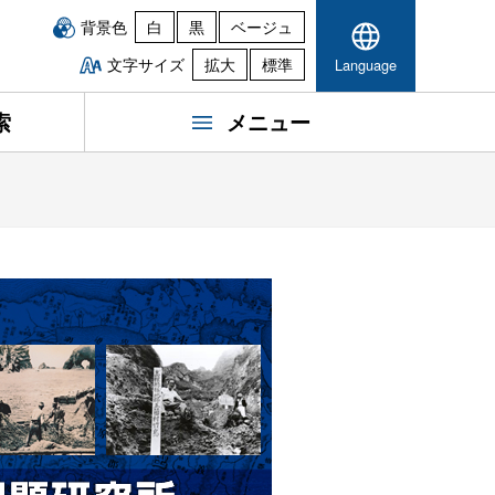
背景色
白
黒
ベージュ
文字サイズ
拡大
標準
Language
索
メニュー