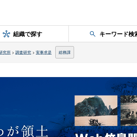
組織で探す
キーワード検
研究所
>
調査研究
>
実事求是
総務課