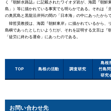
く『朝鮮水路誌』に記載されたワイオダ岩が、海図『朝鮮東
島」）等に描かれている事実でも明らかである。それは「北緯
の奥尻島と黒龍沿岸州の間の「日本海」の中にあったから
韓哲昊教授は、海図『朝鮮東岸』に描かれているから、リ
島嶼であったとしたいようだが、それを証明する文言は『
「徒労に終わる運命」にあったのである。
島根
TOP
島根の活動
調査研究
竹島
研究
お問い合わせ先