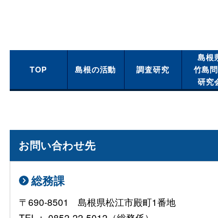
島根
TOP
島根の活動
調査研究
竹島
研究
お問い合わせ先
総務課
〒690-8501 島根県松江市殿町1番地
TEL： 0852-22-5012（総務係）