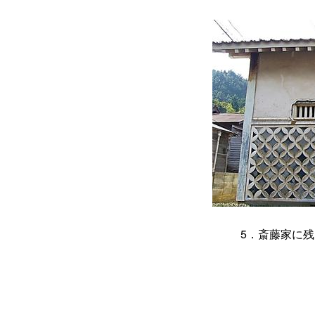
5．斎藤家に残