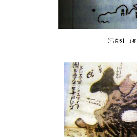
【
写真5
】（参