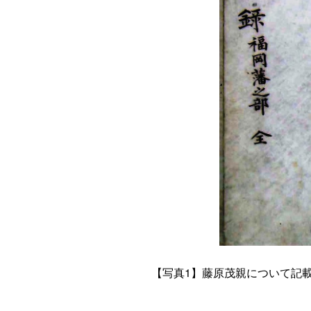
【
写真1
】藤原茂親について記