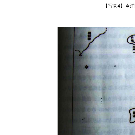
【
写真4
】今浦