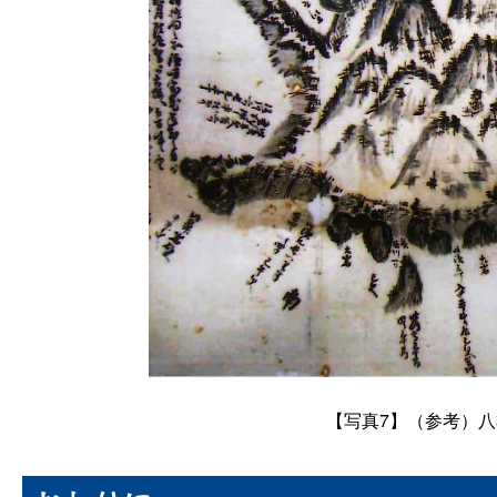
【
写真7
】（参考）八