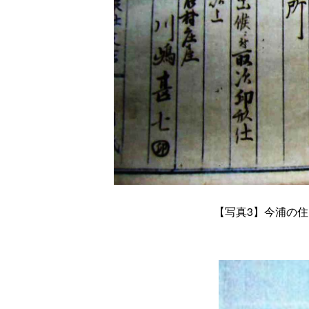
【
写真3
】今浦の住