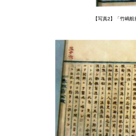
【
写真2
】「竹嶋航