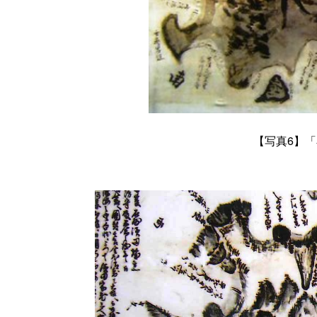
【
写真6
】「