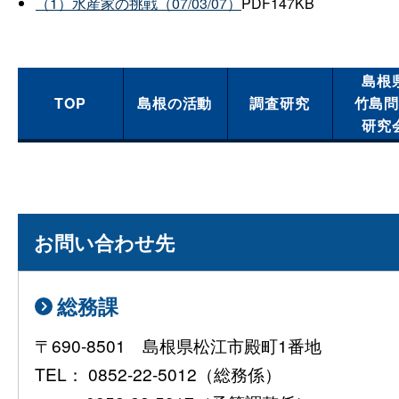
（1）水産家の挑戦（07/03/07）
PDF147KB
島根
TOP
島根の活動
調査研究
竹島
研究
お問い合わせ先
総務課
〒690-8501 島根県松江市殿町1番地
TEL： 0852-22-5012（総務係）