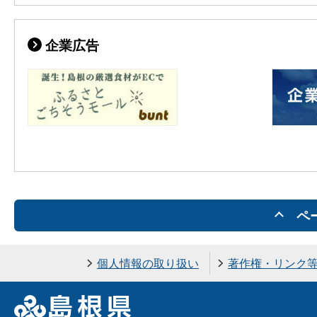
企業広告
ペ
個人情報の取り扱い
著作権・リンク