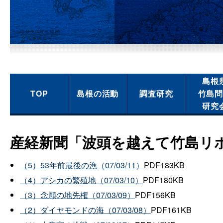
島根
TOP
島根の活動
調査研究
竹島
研究
産経新聞「波頭を越えて竹島リ
（5）53年前最後の漁（07/03/11）
PDF183KB
（4）アシカの繁殖地（07/03/10）
PDF180KB
（3）念願の地先権（07/03/09）
PDF156KB
（2）ダイヤモンドの海（07/03/08）
PDF161KB