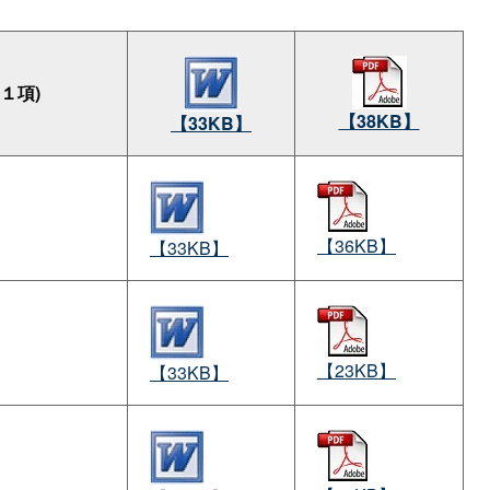
１項)
【38KB】
【33KB】
【36KB】
【33KB】
【23KB】
【33KB】