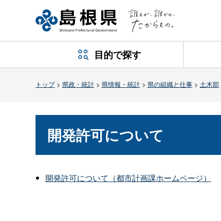
目的で探す
トップ
>
県政・統計
>
県情報・統計
>
県の組織と仕事
>
土木部
開発許可について
開発許可について（都市計画課ホームページ）