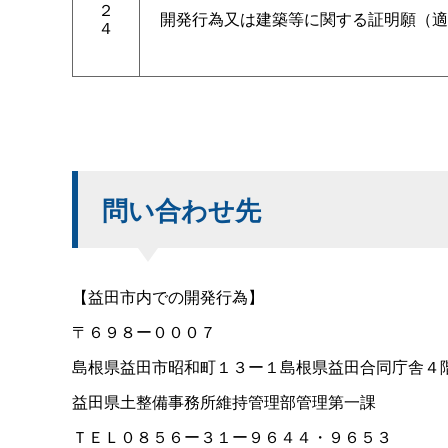
２
開発行為又は建築等に関する証明願（適
４
問い合わせ先
【益田市内での開発行為】
〒６９８ー０００７
島根県益田市昭和町１３ー１島根県益田合同庁舎４
益田県土整備事務所維持管理部管理第一課
ＴＥＬ０８５６ー３１ー９６４４・９６５３