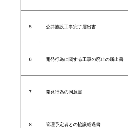
５
公共施設工事完了届出書
６
開発行為に関する工事の廃止の届出書
７
開発行為の同意書
８
管理予定者との協議経過書