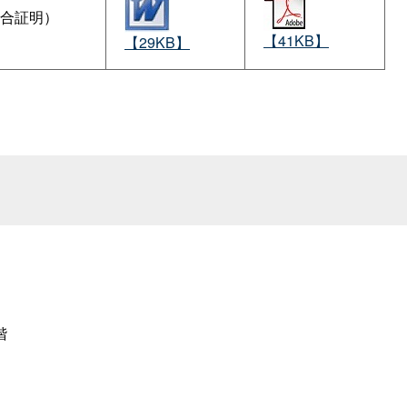
合証明）
【41KB】
【29KB】
階