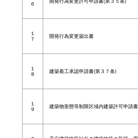
開発行為変更許可申請書(第３５条)
６
１
開発行為変更届出書
７
１
建築着工承認申請書(第３７条)
８
１
建築物形態等制限区域内建築許可申請書
９