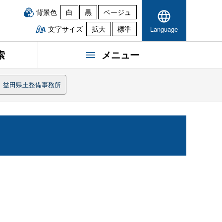
背景色
白
黒
ベージュ
文字サイズ
拡大
標準
Language
索
メニュー
益田県土整備事務所