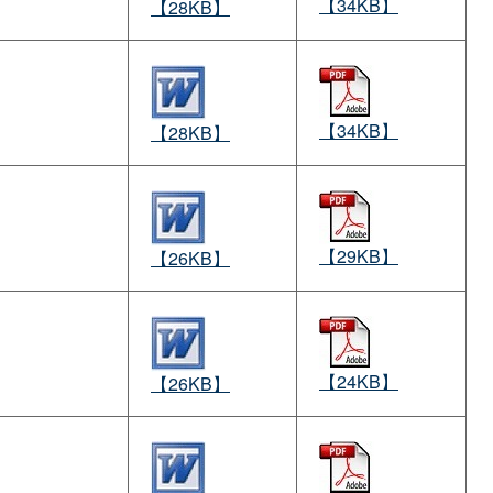
【34KB】
【28KB】
【34KB】
【28KB】
【29KB】
【26KB】
【24KB】
【26KB】