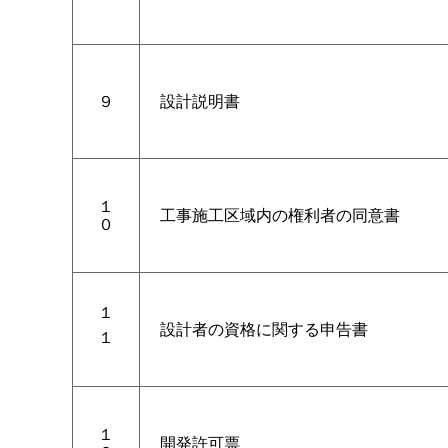
９
設計説明書
１
工事施工区域内の権利者の同意書
０
１
設計者の資格に関する申告書
１
１
開発許可票