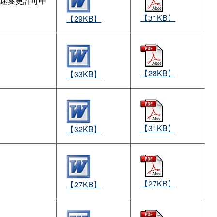
途変更許可申
【31KB】
【29KB】
【28KB】
【33KB】
【31KB】
【32KB】
【27KB】
【27KB】