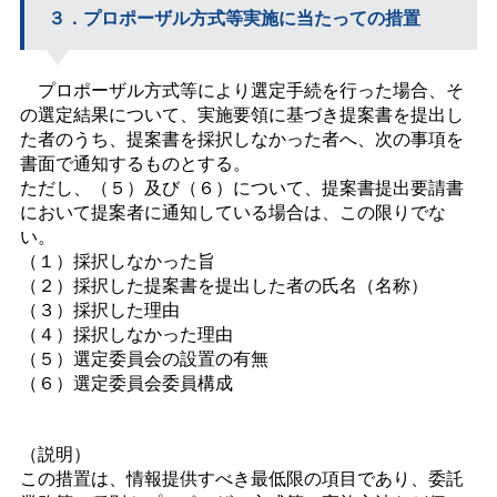
３．プロポーザル方式等実施に当たっての措置
プロポーザル方式等により選定手続を行った場合、そ
の選定結果について、実施要領に基づき提案書を提出し
た者のうち、提案書を採択しなかった者へ、次の事項を
書面で通知するものとする。
ただし、（５）及び（６）について、提案書提出要請書
において提案者に通知している場合は、この限りでな
い。
（１）採択しなかった旨
（２）採択した提案書を提出した者の氏名（名称）
（３）採択した理由
（４）採択しなかった理由
（５）選定委員会の設置の有無
（６）選定委員会委員構成
（説明）
この措置は、情報提供すべき最低限の項目であり、委託