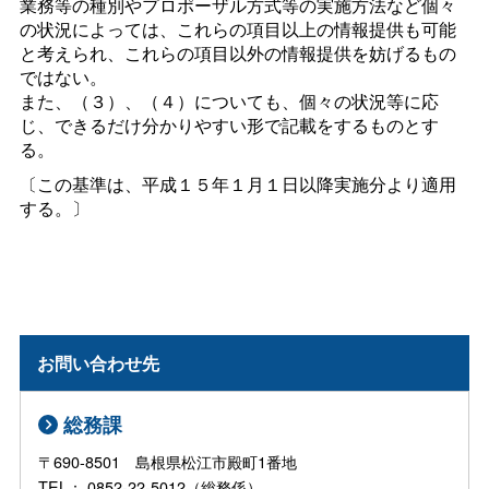
業務等の種別やプロポーザル方式等の実施方法など個々
の状況によっては、これらの項目以上の情報提供も可能
と考えられ、これらの項目以外の情報提供を妨げるもの
ではない。
また、（３）、（４）についても、個々の状況等に応
じ、できるだけ分かりやすい形で記載をするものとす
る。
〔この基準は、平成１５年１月１日以降実施分より適用
する。〕
お問い合わせ先
総務課
〒690-8501 島根県松江市殿町1番地
TEL： 0852-22-5012（総務係）