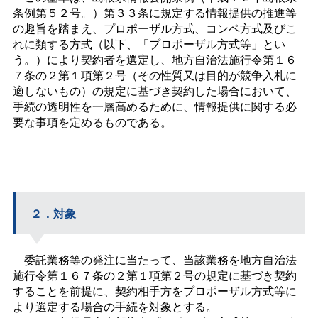
条例第５２号。）第３３条に規定する情報提供の推進等
の趣旨を踏まえ、プロポーザル方式、コンペ方式及びこ
れに類する方式（以下、「プロポーザル方式等」とい
う。）により契約者を選定し、地方自治法施行令第１６
７条の２第１項第２号（その性質又は目的が競争入札に
適しないもの）の規定に基づき契約した場合において、
手続の透明性を一層高めるために、情報提供に関する必
要な事項を定めるものである。
２．対象
委託業務等の発注に当たって、当該業務を地方自治法
施行令第１６７条の２第１項第２号の規定に基づき契約
することを前提に、契約相手方をプロポーザル方式等に
より選定する場合の手続を対象とする。