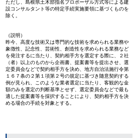
ただし、島根県土木部指名プロポーザル方式等による建
設コンサルタント等の特定手続実施要領に基づくものを
除く。
（説明）
昨今、高度な技術又は専門的な技術を求められる業務や
象徴性、記念性、芸術性、創造性を求められる業務など
を発注するに当たり、契約相手方を選定する際に、２社
（者）以上のものから企画書、提案書等を提出させ、選
定委員会などで契約相手方を決め、地方自治法施行令第
１６７条の２第１項第２号の規定に基づき随意契約する
例が見られ、このような業者選定に当たり、客観的な金
額のみを選定の判断基準とせず、選定委員会などで最も
適した提案書等を採択することにより、契約相手方を決
める場合の手続を対象とする。