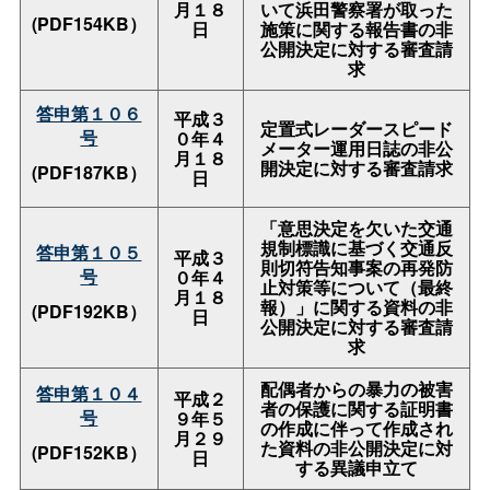
月１８
いて浜田警察署が取った
(PDF154KB）
日
施策に関する報告書の非
公開決定に対する審査請
求
答申第１０６
平成３
定置式レーダースピード
号
０年４
メーター運用日誌の非公
月１８
開決定に対する審査請求
(PDF187KB）
日
「意思決定を欠いた交通
規制標識に基づく交通反
答申第１０５
平成３
則切符告知事案の再発防
号
０年４
止対策等について（最終
月１８
報）」に関する資料の非
(PDF192KB）
日
公開決定に対する審査請
求
配偶者からの暴力の被害
答申第１０４
平成２
者の保護に関する証明書
号
９年５
の作成に伴って作成され
月２９
た資料の非公開決定に対
(PDF152KB）
日
する異議申立て