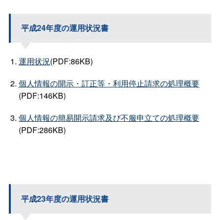
平成24年度の運用状況書
運用状況
(PDF:86KB)
個人情報の開示・訂正等・利用停止請求の処理概要
(PDF:146KB)
個人情報の簡易開示請求及び不服申立ての処理概要
(PDF:286KB)
平成23年度の運用状況書