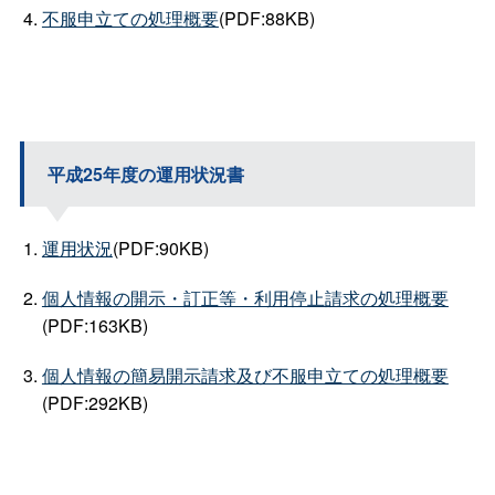
不服申立ての処理概要
(PDF:88KB)
平成25年度の運用状況書
運用状況
(PDF:90KB)
個人情報の開示・訂正等・利用停止請求の処理概要
(PDF:163KB)
個人情報の簡易開示請求及び不服申立ての処理概要
(PDF:292KB)