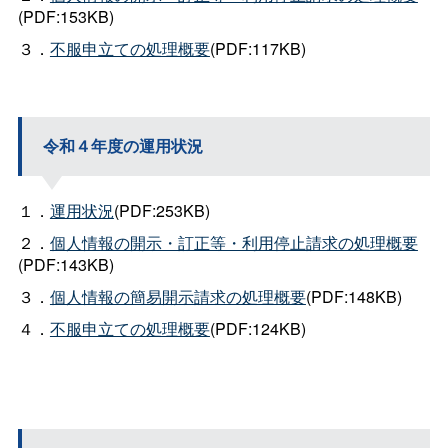
(PDF:153KB)
３．
不服申立ての処理概要
(PDF:117KB)
令和４年度の運用状況
１．
運用状況
(PDF:253KB)
２．
個人情報の開示・訂正等・利用停止請求の処理概要
(PDF:143KB)
３．
個人情報の簡易開示請求の処理概要
(PDF:148KB)
４．
不服申立ての処理概要
(PDF:124KB)