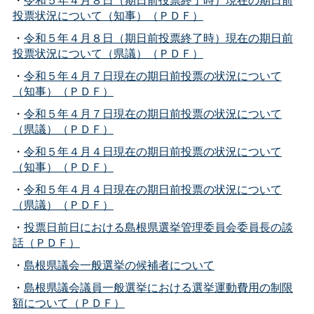
投票状況について（知事）（ＰＤＦ）
・
令和５年４月８日（期日前投票終了時）現在の期日前
投票状況について（県議）（ＰＤＦ）
・
令和５年４月７日現在の期日前投票の状況について
（知事）（ＰＤＦ）
・
令和５年４月７日現在の期日前投票の状況について
（県議）（ＰＤＦ）
・
令和５年４月４日現在の期日前投票の状況について
（知事）（ＰＤＦ）
・
令和５年４月４日現在の期日前投票の状況について
（県議）（ＰＤＦ）
・
投票日前日における島根県選挙管理委員会委員長の談
話（ＰＤＦ）
・
島根県議会一般選挙の候補者について
・
島根県議会議員一般選挙における選挙運動費用の制限
額について（ＰＤＦ）