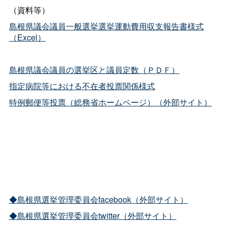
（資料等）
島根県議会議員一般選挙選挙運動費用収支報告書様式
（Excel）
島根県議会議員の選挙区と議員定数（ＰＤＦ）
指定病院等における不在者投票関係様式
特例郵便等投票（総務省ホームページ）（外部サイト）
◆島根県選挙管理委員会facebook（外部サイト）
◆島根県選挙管理委員会twitter（外部サイト）