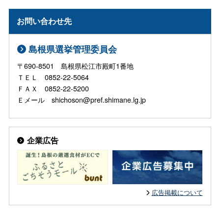
お問い合わせ先
島根県選挙管理委員会
〒690-8501 島根県松江市殿町1番地
ＴＥＬ 0852-22-5064
ＦＡＸ 0852-22-5200
Ｅメール shichoson@pref.shimane.lg.jp
企業広告
広告掲載について