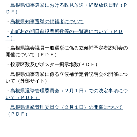
・
島根県知事選挙における政見放送・経歴放送日程（Ｐ
ＤＦ）
・
島根県知事選挙の候補者について
・
市町村の期日前投票所数等の一覧表について（ＰＤ
Ｆ）
・島根県議会議員一般選挙に係る立候補予定者説明会の
開催について（ＰＤＦ）
・投票区数及びポスター掲示場数(ＰＤＦ）
・島根県知事選挙に係る立候補予定者説明会の開催につ
いて（外部サイト）
・
島根県選挙管理委員会（２月１日）での決定事項につ
いて（ＰＤＦ）
・
島根県選挙管理委員会（２月１日）の開催について
（ＰＤＦ）