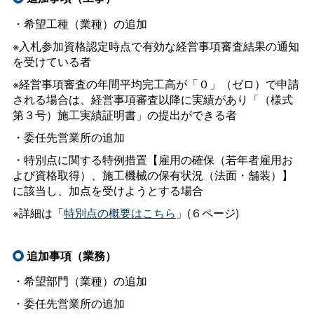
・希望工種（業種）の追加
※入札参加資格認定時点で有効な経営事項審査結果の通知
を受けている者
※経営事項審査の年間平均完工高が「０」（ゼロ）で申請
される場合は、経営事項審査以降に実績があり「（様式
第３号）施工実績証明書」の提出ができる者
・委任先営業所の追加
・特別点に関する特例措置【雇用の確保（若年者雇用お
よび資格取得）、施工機械の保有状況（法面・舗装）】
に該当し、加点を受けようとする場合
※詳細は「
特別点の概要はこちら
」(６ページ)
追加事項（業務）
・希望部門（業種）の追加
・委任先営業所の追加