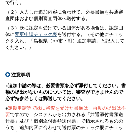
で行う。
（２）入力した追加内容に合わせて、必要書類を共通審
査団体および個別審査団体へ送付する。
（３）既に認定を受けている団体がある場合は、認定団
体に
変更申請チェック表
を送付する。（その他にチェッ
クを入れ、「島根県（○○市・町）追加申請」と記入して
ください。）
注意事項
※
追加申請の際は、必要書類を必ず添付してください。書
類の提出がないものについては、審査ができませんので
必ず持参若しくは郵送してください。
※
定期申請等で既に審査を受けた書類は、再度の提出は不
要
ですので、システムから出力される「共通添付書類送
付票」及び「個別添付書類送付票」で指示されるものの
うち、追加内容に合わせて送付票のチェック欄にチェッ