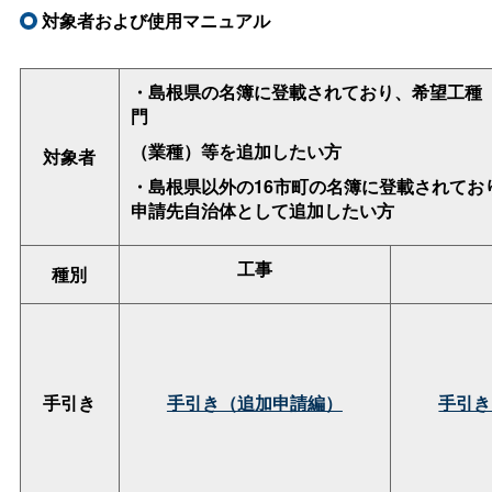
対象者および使用マニュアル
・島根県の名簿に登載されており、希望工種
門
（業種）等を追加したい方
対象者
・島根県以外の16市町の名簿に登載されてお
申請先自治体として追加したい方
工事
種別
手引き
手引き（追加申請編）
手引き