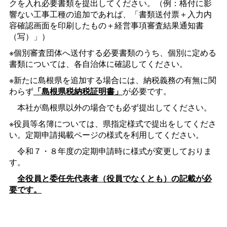
クを入れ必要書類を提出してください。（例：格付に影
響ない工事工種の追加であれば、「書類送付票＋入力内
容確認画面を印刷したもの＋経営事項審査結果通知書
（写）」）
※個別審査団体へ送付する必要書類のうち、個別に定める
書類については、各自治体に確認してください。
※新たに島根県を追加する場合には、納税義務の有無に関
わらず
「島根県税納税証明書」
が必要です。
本社が島根県以外の場合でも必ず提出してください。
※役員等名簿については、県指定様式で提出をしてくださ
い。定期申請掲載ページの様式を利用してください。
令和７・８年度の定期申請時に様式が変更しておりま
す。
全役員と委任先代表者（役員でなくとも）の記載が必
要です。