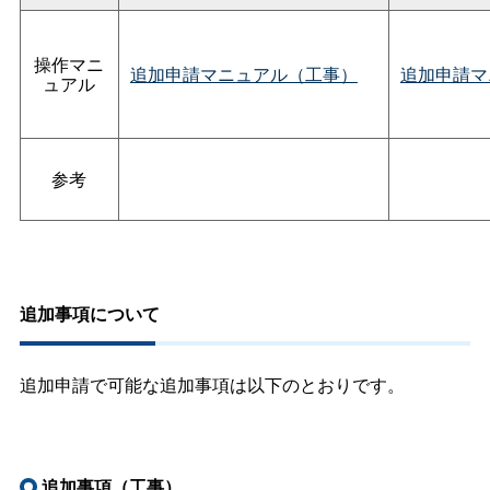
操作マニ
追加申請マニュアル（工事）
追加申請マ
ュアル
参考
追加事項について
追加申請で可能な追加事項は以下のとおりです。
追加事項（工事）