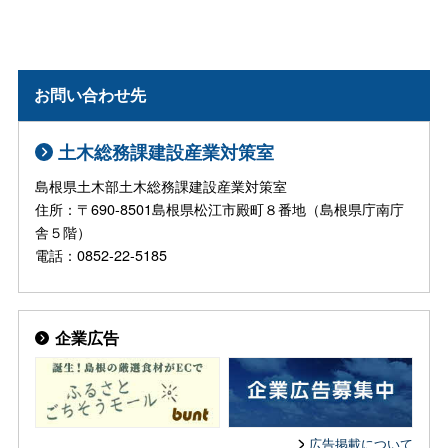
お問い合わせ先
土木総務課建設産業対策室
島根県土木部土木総務課建設産業対策室
住所：〒690-8501島根県松江市殿町８番地（島根県庁南庁
舎５階）
電話：0852-22-5185
企業広告
広告掲載について