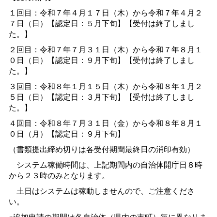
１回目：令和７年４月１７日（木）から令和７年４月２
７日（日）【認定日：５月下旬】【受付は終了しまし
た。】
２回目：令和７年７月３１日（木）から令和７年８月１
０日（日）【認定日：９月下旬】【受付は終了しまし
た。】
３回目：令和８年１月１５日（木）から令和８年１月２
５日（日）【認定日：３月下旬】【受付は終了しまし
た。】
４回目：令和８年７月３１日（金）から令和８年８月１
０日（月）【認定日：９月下旬】
（書類提出締め切りは各受付期間最終日の消印有効）
システム稼働時間は、上記期間内の自治体開庁日８時
から２３時のみとなります。
土日はシステムは稼動しませんので、ご注意くださ
い。
※追加申請の期間は各自治体（県内の市町）毎に異なりま