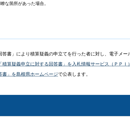
明瞭な箇所があった場合。
回答書」により積算疑義の申立てを行った者に対し、電子メー
「積算疑義申立に対する回答書」を入札情報サービス（ＰＰＩ
答書」を島根県ホームページ
で公表します。