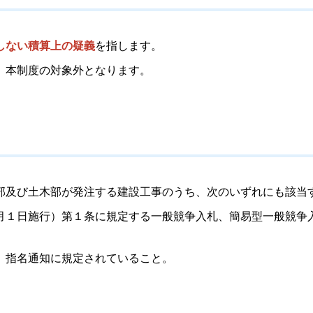
しない積算上の疑義
を指します。
、本制度の対象外となります。
部及び土木部が発注する建設工事のうち、次のいずれにも該当
月１日施行）第１条に規定する一般競争入札、簡易型一般競争
、指名通知に規定されていること。