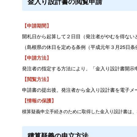
金入り設計書の閲覧申請
【申請期間】
開札日から起算して２日目（発注者がやむを得ない
（島根県の休日を定める条例（平成元年３月25日
【申請方法】
発注者の指定する方法により、「金入り設計書開示
【閲覧方法】
申請書の提出後、発注者から金入り設計書を電子メ
【情報の保護】
積算疑義申立手続きのために取得した金入り設計書は、
積算疑義の申立方法