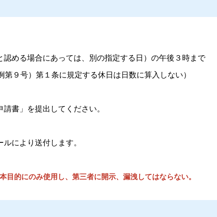
と認める場合にあっては、別の指定する日）の午後３時まで
条例第９号）第１条に規定する休日は日数に算入しない）
申請書」を提出してください。
ールにより送付します。
本目的にのみ使用し、第三者に開示、漏洩してはならない。