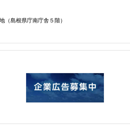
８番地（島根県庁南庁舎５階）