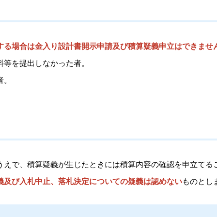
する場合は金入り設計書開示申請及び積算疑義申立はできませ
料等を提出しなかった者。
者。
うえで、積算疑義が生じたときには積算内容の確認を申立てる
義及び入札中止、落札決定についての疑義は認めない
ものとし