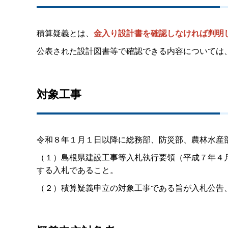
積算疑義とは、
金入り設計書を確認しなければ判明
公表された設計図書等で確認できる内容については
対象工事
令和８年１月１日以降に総務部、防災部、農林水産
（１）島根県建設工事等入札執行要領（平成７年４
する入札であること。
（２）積算疑義申立の対象工事である旨が入札公告