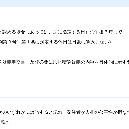
と認める場合にあっては、別に指定する日）の午後３時まで
条例第９号）第１条に規定する休日は日数に算入しない）
算疑義申立書」及び必要に応じ積算疑義の内容を具体的に示す
次のいずれかに該当すると認め、発注者が入札の公平性が損な
る場合。