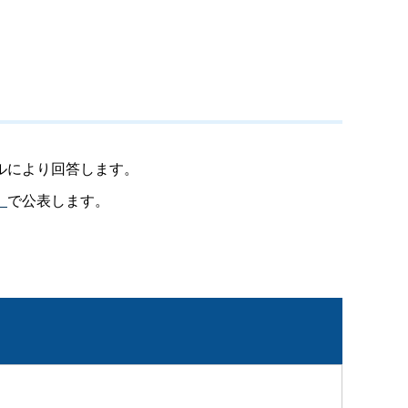
ルにより回答します。
）
で公表します。