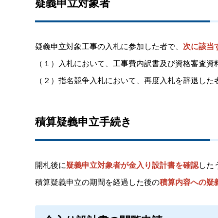
疑義申立対象者
疑義申立対象工事の入札に参加した者で、
次に該当
（１）入札において、工事費内訳書及び資格審査資
（２）指名競争入札において、再度入札を辞退した
積算疑義申立手続き
開札後に
疑義申立対象者が金入り設計書を確認
した
積算疑義申立の期間を経過した後の
積算内容への疑