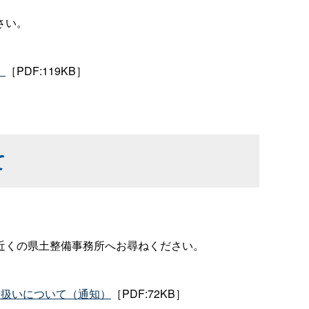
さい。
）
［PDF:119KB］
て
近くの県土整備事務所へお尋ねください。
取扱いについて（通知）
［PDF:72KB］