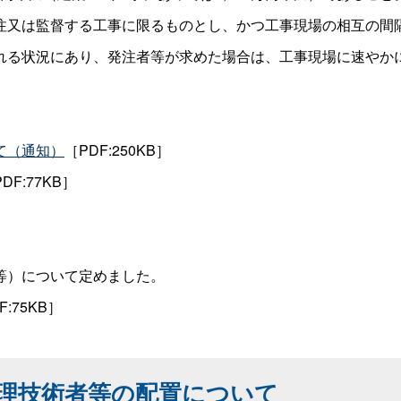
注又は監督する工事に限るものとし、かつ工事現場の相互の間隔
れる状況にあり、発注者等が求めた場合は、工事現場に速やか
て（通知）
［PDF:250KB］
DF:77KB］
等）について定めました。
F:75KB］
理技術者等の配置について