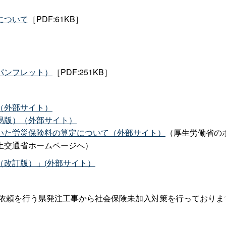
について
［PDF:61KB］
パンフレット）
［PDF:251KB］
（外部サイト）
易版）（外部サイト）
いた労災保険料の算定について（外部サイト）
（厚生労働省の
土交通省ホームページへ）
（改訂版）」(外部サイト）
積依頼を行う県発注工事から社会保険未加入対策を行っておりま
。