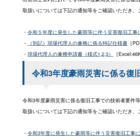
取扱いについては下記の通知等をご確認いただき、
・
令和５年度に発生した豪雨等に伴う災害復旧工事
・
（別記）現場代理人の兼務に係る特記仕様書
［PD
・
現場代理人の兼務申請書（様式1,2,3）
［Excel:4
令和3年度豪雨災害に係る復
令和3年度豪雨災害に係る復旧工事での技術者要件
取扱いについては下記の通知等をご確認いただき、
・
令和3年度に発生した豪雨等に伴う災害復旧工事