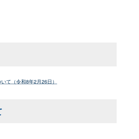
て（令和8年2月26日）
て