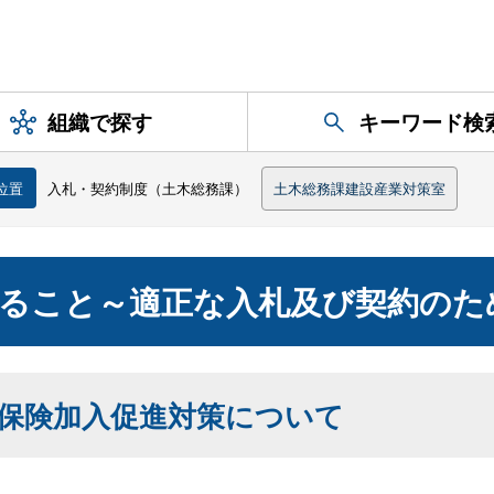
組織で探す
キーワード検
位置
入札・契約制度（土木総務課）
土木総務課建設産業対策室
すること～適正な入札及び契約のた
保険加入促進対策について