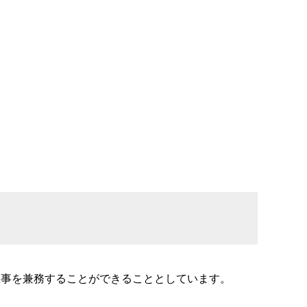
工事を兼務することができることとしています。
。