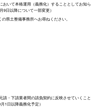
部において本格運用（義務化）することとしてお知ら
5月9日以降について一部変更）
くの県土整備事務所へお尋ねください。
に元請・下請業者間の請負契約に反映させていくこと
0月1日以降義務化予定）