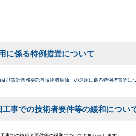
用に係る特例措置について
価及び設計業務委託等技術者単価」の運用に係る特例措置等につい
旧工事での技術者要件等の緩和につい
旧工事での技術者要件等の緩和についてお知らせします。