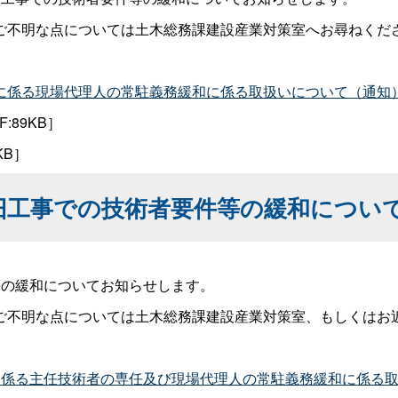
ご不明な点については土木総務課建設産業対策室へお尋ねくだ
に係る現場代理人の常駐義務緩和に係る取扱いについて（通知
F:89KB］
6KB］
旧工事での技術者要件等の緩和につい
等の緩和についてお知らせします。
ご不明な点については土木総務課建設産業対策室、もしくはお
に係る主任技術者の専任及び現場代理人の常駐義務緩和に係る