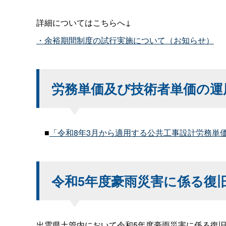
詳細についてはこちらへ↓
・余裕期間制度の試行実施について（お知らせ）
労務単価及び技術者単価の運
■
「令和8年3月から適用する公共工事設計労務単
令和5年度豪雨災害に係る復
出雲県土管内において令和5年度豪雨災害に係る復