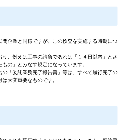
民間企業と同様ですが、この検査を実施する時期につ
おり、例えば工事の請負であれば「１４日以内」とさ
たもの」とみなす規定になっています。
合の「委託業務完了報告書」等は、すべて履行完了の
付は大変重要なものです。