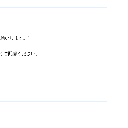
お願いします。）
うご配慮ください。