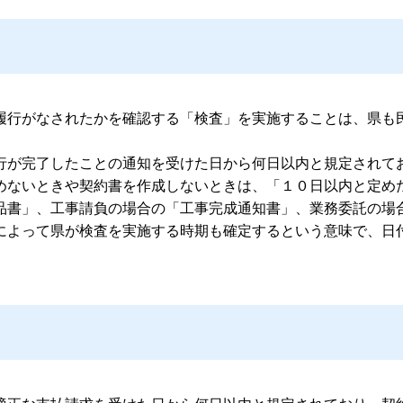
行がなされたかを確認する「検査」を実施することは、県も
行が完了したことの通知を受けた日から何日以内と規定されて
めないときや契約書を作成しないときは、「１０日以内と定め
品書」、工事請負の場合の「工事完成通知書」、業務委託の場
によって県が検査を実施する時期も確定するという意味で、日