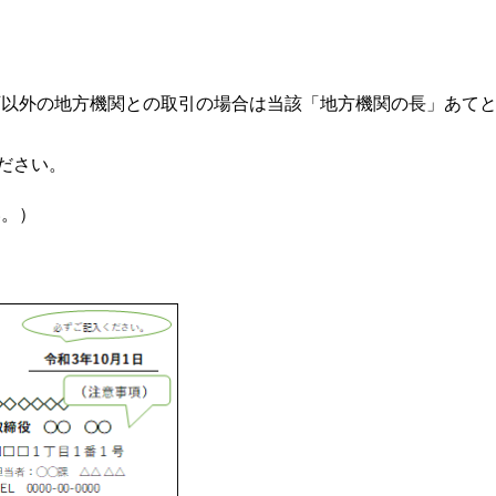
庁以外の地方機関との取引の場合は当該「地方機関の長」あて
ださい。
い。）