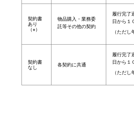
履行完了
契約書
物品購入・業務委
日から１
あり
託等その他の契約
（※）
（ただし
履行完了
契約書
日から１
各契約に共通
なし
（ただし