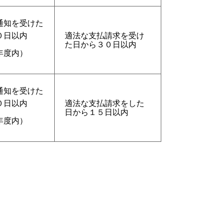
通知を受けた
０日以内
適法な支払請求を受け
た日から３０日以内
年度内）
通知を受けた
０日以内
適法な支払請求をした
日から１５日以内
年度内）