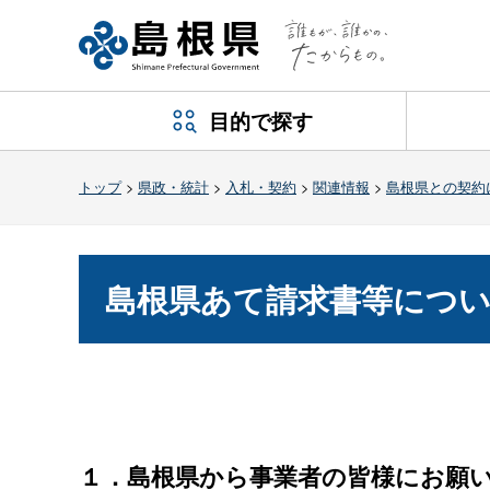
目的で探す
トップ
>
県政・統計
>
入札・契約
>
関連情報
>
島根県との契約
島根県あて請求書等につ
１．島根県から事業者の皆様にお願