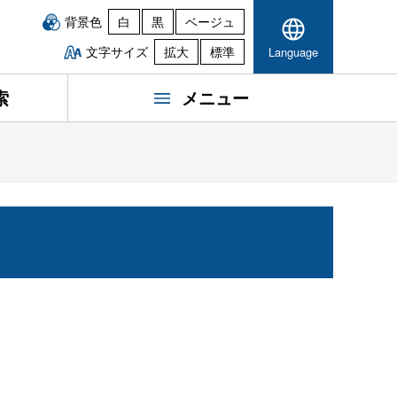
背景色
白
黒
ベージュ
文字サイズ
拡大
標準
Language
索
メニュー