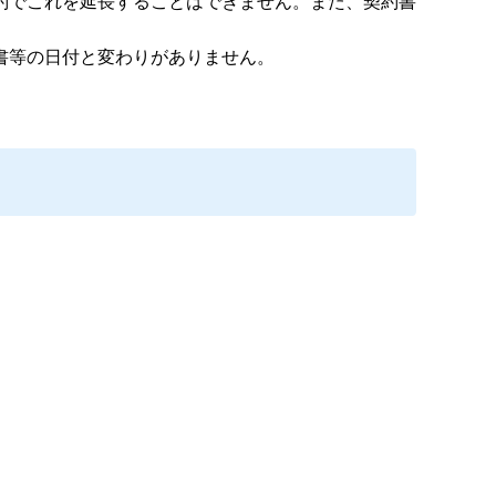
約でこれを延長することはできません。また、契約書
書等の日付と変わりがありません。