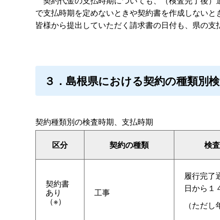
契約代金の支払時期についても、（検査完了後）適
で支払時期を定めないときや契約書を作成しないと
皆様から提出していただく請求書の日付も、県の支
３．島根県における契約の種類別検
契約種類別の検査時期、支払時期
区分
契約の種類
検査
履行完了
契約書
日から１
あり
工事
（※）
（ただし