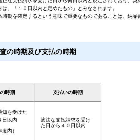
正な支払請求を受けた日から何日以内と規定されており、契
きは、「１５日以内と定めたもの」とみなされます。
払時期を確定するという意味で重要なものであることは、納品
査の時期及び支払の時期
の時期
支払いの時期
通知を受けた
４日以内
適法な支払請求を受け
た日から４０日以内
年度内）