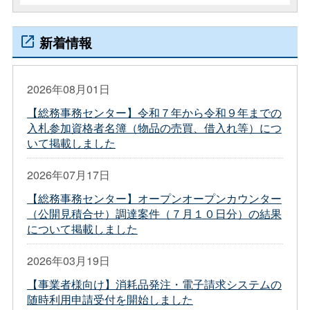
新着情報
2026年08月01日
【総務事務センター】令和７年から令和９年までの
入札参加資格者名簿（物品の売買、借入れ等）につ
いて掲載しました
2026年07月17日
【総務事務センター】オープンオープンカウンター
（公開見積合せ）調達案件（７月１０日分）の結果
について掲載しました
2026年03月19日
【事業者様向け】消耗品発注・電子請求システムの
随時利用申請受付を開始しました