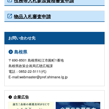
役務等入札参加資格審査申請
物品入札審査申請
お問い合わせ先
島根県
〒690-8501 島根県松江市殿町1番地
島根県政策企画局広聴広報課
電話：0852-22-5111(代)
E-mail:webmaster@pref.shimane.lg.jp
企業広告