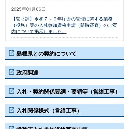
2025年01月06日
【管財課】令和７～９年庁舎の管理に関する業務
（役務）等の入札参加資格申請（随時審査）のご案
内について掲示しました。
島根県との契約について
政府調達
入札・契約関係要綱・要領等（営繕工事）
入札関係様式（営繕工事）