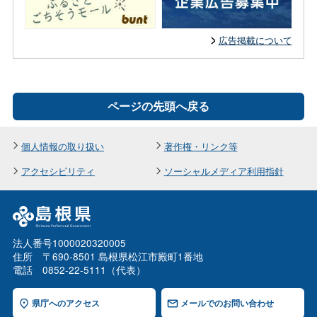
広告掲載について
ページの先頭へ戻る
個人情報の取り扱い
著作権・リンク等
アクセシビリティ
ソーシャルメディア利用指針
法人番号1000020320005
住所 〒690-8501 島根県松江市殿町1番地
電話 0852-22-5111（代表）
県庁へのアクセス
メールでのお問い合わせ