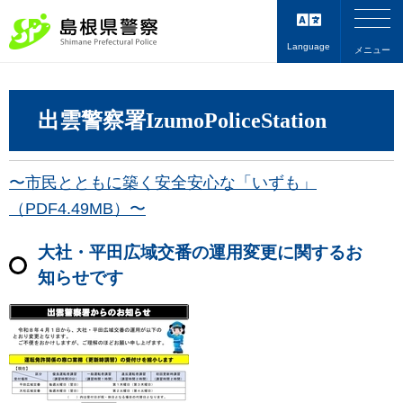
Language
メニュー
出雲警察署IzumoPoliceStation
〜市民とともに築く安全安心な「いずも」
（PDF4.49MB）〜
大社・平田広域交番の運用変更に関するお
知らせです