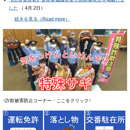
した
（ 4月 2日）
続きを見る（Read more）
↑詐欺被害防止コーナー・ここをクリック↑