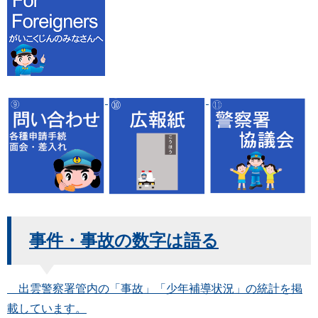
事件・事故の数字は語る
出雲警察署管内の「事故」「少年補導状況」の統計を掲
載しています。