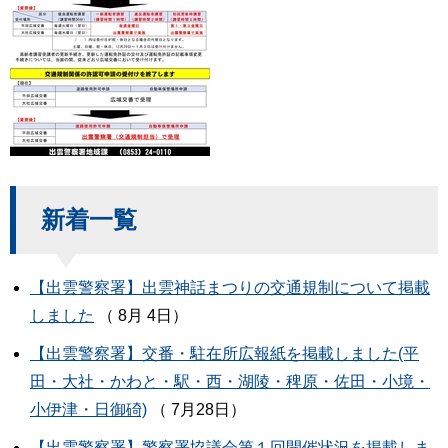
新着一覧
【出雲警察署】出雲神話まつりの交通規制について掲載
しました
（ 8月 4日）
【出雲警察署】交番・駐在所広報紙を掲載しました(平
田・大社・かわと・駅・西・湖陵・稗原・佐田・小境・
小伊津・日御碕)
（ 7月28日）
【出雲警察署】警察署協議会第１回開催状況を掲載しま