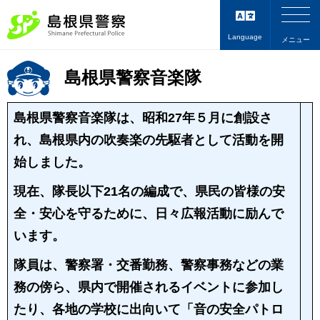
Language
メニュー
島根県警察音楽隊
音楽隊の紹介
島根県警察音楽隊は、昭和27年５月に創設さ
れ、島根県内の吹奏楽の先駆者として活動を開
始しました。
現在、隊長以下21名の編成で、県民の皆様の安
全・安心を守るために、日々広報活動に励んで
います。
隊員は、警察署・交番勤務、警察事務などの業
務の傍ら、県内で開催されるイベントに参加し
たり、各地の学校に出向いて「音の安全パトロ