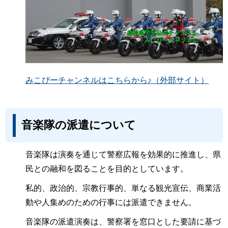
みこぴーチャンネルはこちらから♪（外部サイト）
音楽隊の派遣について
音楽隊は演奏を通じて警察広報を効果的に推進し、県
民との融和を図ることを目的としています。
私的、政治的、宗教行事的、単なる観光宣伝、商業活
動や人集めのための行事には派遣できません。
音楽隊の派遣演奏は、警察署を窓口とした要請に基づ