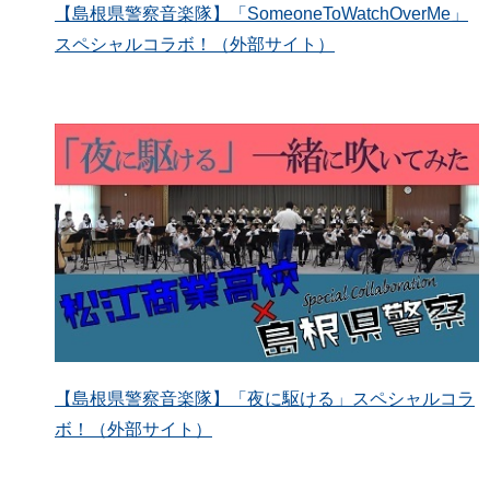
【島根県警察音楽隊】「SomeoneToWatchOverMe」
スペシャルコラボ！（外部サイト）
【島根県警察音楽隊】「夜に駆ける」スペシャルコラ
ボ！（外部サイト）