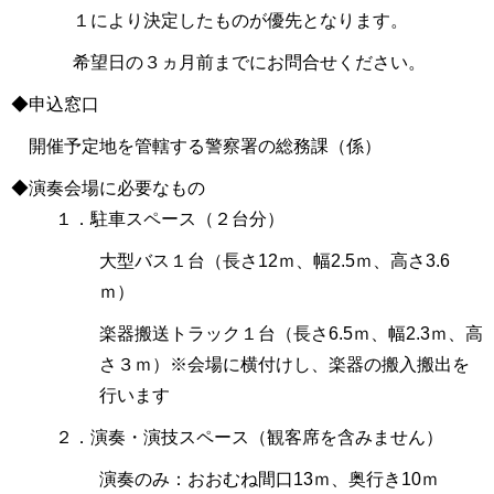
１により決定したものが優先となります。
希望日の３ヵ月前までにお問合せください。
◆申込窓口
開催予定地を管轄する警察署の総務課（係）
◆演奏会場に必要なもの
１．駐車スペース（２台分）
大型バス１台（長さ12ｍ、幅2.5ｍ、高さ3.6
ｍ）
楽器搬送トラック１台（長さ6.5ｍ、幅2.3ｍ、高
さ３ｍ）※会場に横付けし、楽器の搬入搬出を
行います
２．演奏・演技スペース（観客席を含みません）
演奏のみ：おおむね間口13ｍ、奥行き10ｍ