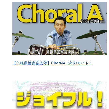
【島根県警察音楽隊】ChoralA（外部サイト）