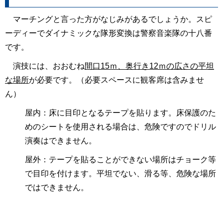
マーチングと言った方がなじみがあるでしょうか。スピ
ーディーでダイナミックな隊形変換は警察音楽隊の十八番
です。
演技には、おおむね
間口15ｍ、奥行き12ｍの広さの平坦
な場所
が必要です。（必要スペースに観客席は含みませ
ん）
屋内：床に目印となるテープを貼ります。床保護のた
めのシートを使用される場合は、危険ですのでドリル
演奏はできません。
屋外：テープを貼ることができない場所はチョーク等
で目印を付けます。平坦でない、滑る等、危険な場所
ではできません。