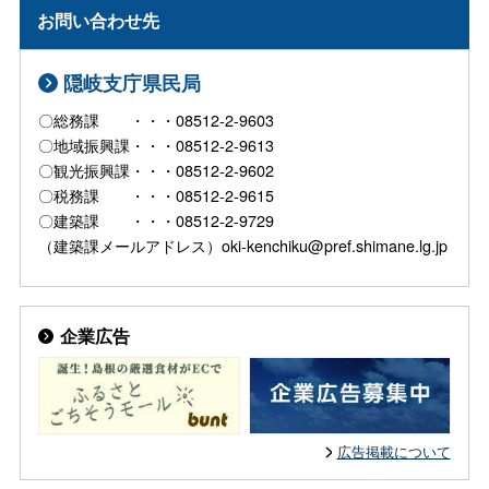
お問い合わせ先
隠岐支庁県民局
〇総務課 ・・・08512-2-9603
〇地域振興課・・・08512-2-9613
〇観光振興課・・・08512-2-9602
〇税務課 ・・・08512-2-9615
〇建築課 ・・・08512-2-9729
（建築課メールアドレス）oki-kenchiku@pref.shimane.lg.jp
企業広告
広告掲載について