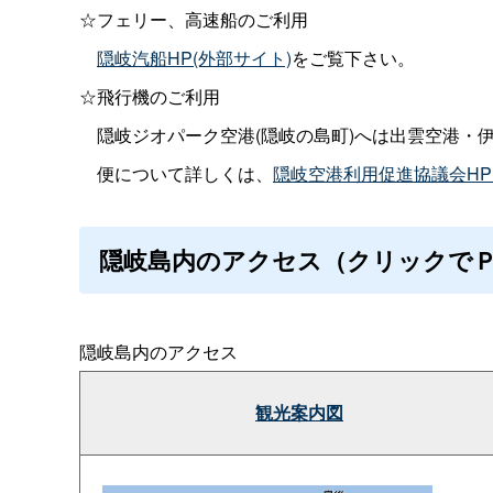
☆フェリー、高速船のご利用
隠岐汽船HP(外部サイト)
をご覧下さい。
☆飛行機のご利用
隠岐ジオパーク空港(隠岐の島町)へは出雲空港・
便について詳しくは、
隠岐空港利用促進協議会HP
隠岐島内のアクセス（クリックで
隠岐島内のアクセス
観光案内図