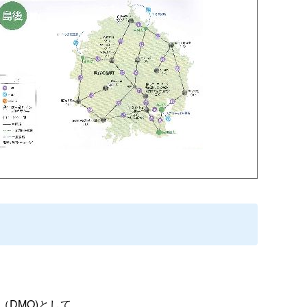
DMO)として