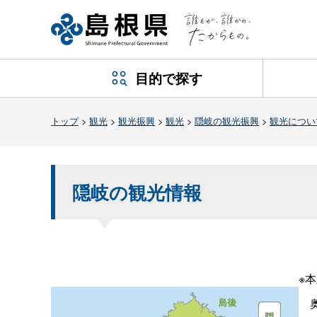
目的で探す
トップ
>
観光
>
観光振興
>
観光
>
隠岐の観光振興
>
観光につい
隠岐の観光情報
※
奥