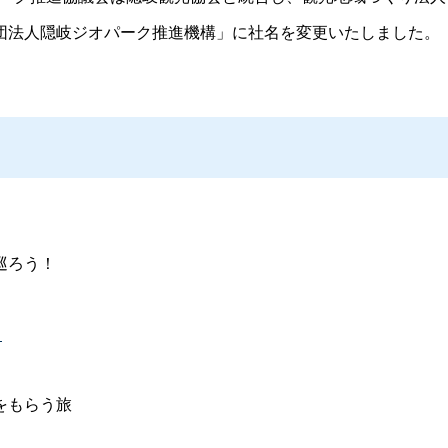
団法人隠岐ジオパーク推進機構」に社名を変更いたしました。
巡ろう！
）
をもらう旅