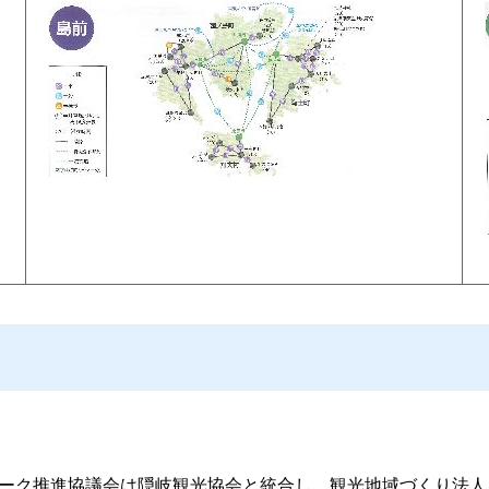
パーク推進協議会は隠岐観光協会と統合し、観光地域づくり法人（