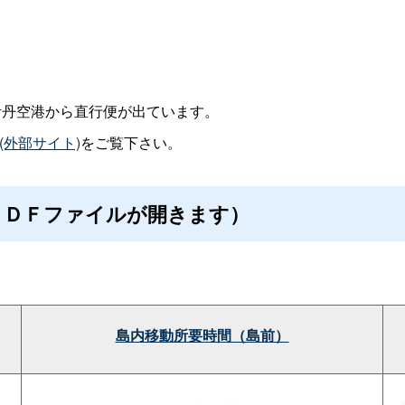
伊丹空港から直行便が出ています。
(外部サイト)
をご覧下さい。
ＰＤＦファイルが開きます）
島内移動所要時間（島前）