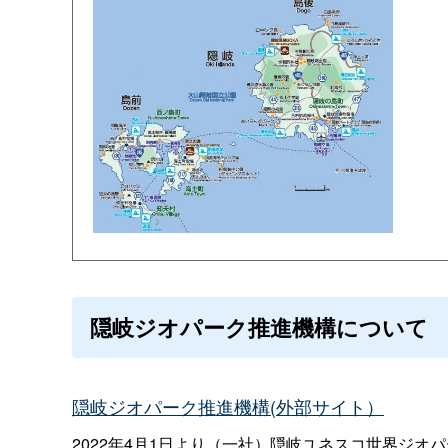
隠岐ジオパーク推進機構について
隠岐ジオパーク推進機構(外部サイト）
2022年4月1日より（一社）隠岐ユネスコ世界ジオ