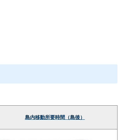
島内移動所要時間（島後）