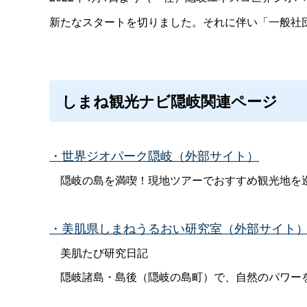
新たなスタートを切りました。
それに伴い「一般社
しまね観光ナビ隠岐関連ページ
・世界ジオパーク隠岐（外部サイト）
隠岐の島を満喫！現地ツアーでおすすめ観光地を
・美肌県しまねうるおい研究室（外部サイト
美肌たび研究日記
隠岐諸島・島後（隠岐の島町）で、自然のパワー