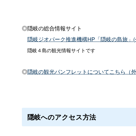
◎隠岐の総合情報サイト
隠岐ジオパーク推進機構HP「隠岐の島旅」
隠岐４島の観光情報サイトです
◎
隠岐の観光パンフレットについてこちら（
隠岐へのアクセス方法