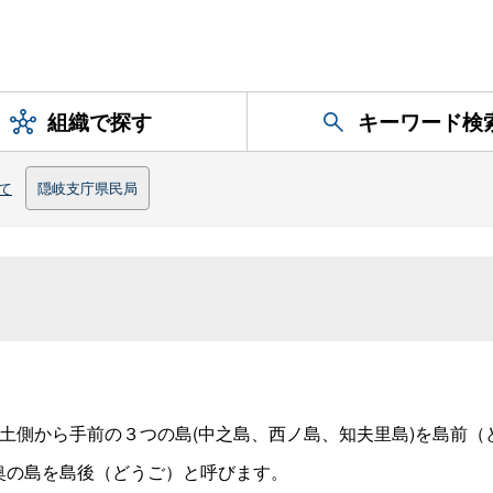
組織で探す
キーワード検
て
隠岐支庁県民局
本土側から手前の３つの島(中之島、西ノ島、知夫里島)を島前（
の島を島後（どうご）と呼びます。