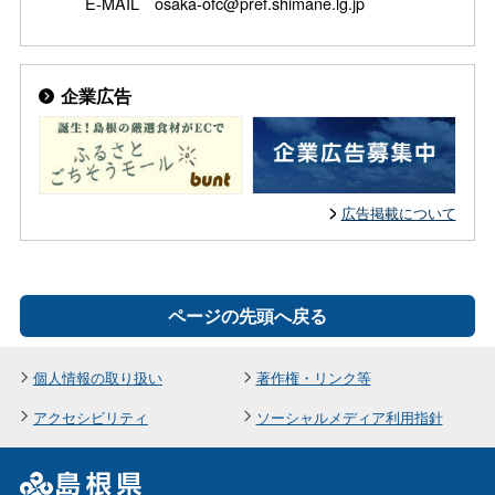
E-MAIL osaka-ofc@pref.shimane.lg.jp
企業広告
広告掲載について
ページの先頭へ戻る
個人情報の取り扱い
著作権・リンク等
アクセシビリティ
ソーシャルメディア利用指針