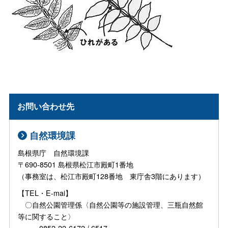
お問い合わせ先
自然環境課
島根県庁 自然環境課
〒690-8501 島根県松江市殿町1番地
（事務室は、松江市殿町128番地 東庁舎3階にあります）
【TEL・E-mai】
〇自然公園管理係〈自然公園等の施設管理、三瓶自然館
等に関すること〉
0852-22-6172 / 6517・