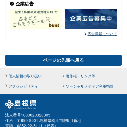
企業広告
広告掲載について
ページの先頭へ戻る
個人情報の取り扱い
著作権・リンク等
アクセシビリティ
ソーシャルメディア利用指針
法人番号1000020320005
住所 〒690-8501 島根県松江市殿町1番地
電話 0852-22-5111（代表）