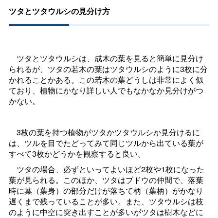
ツタとツタウルシの見分け方
ツタとツタウルシは、成木の葉を見ると簡単に見分け
られるが、ツタの若木の葉はツタウルシのように3枚に分
かれることかある。この若木の葉どうしは非常によく似
ており、植物にかなり詳しい人でもなかなか見分けがつ
かない。
3枚の葉を持つ植物がツタかツタウルシか見分けるに
は、ツルを目でたどってみて同じツルから出ている葉が
すべて3枚かどうかを観察すると良い。
ツタの場合、必ずといってよいほど2枚や1枚になった
葉が見られる。このほか、ツタはブドウの仲間で、落葉
時に葉（葉身）の部分だけが落ちて柄（葉柄）がかなり
遅くまで残っていることが多い。また、ツタウルシは枝
のように中空に突き出すことが多いがツタは樹木などに