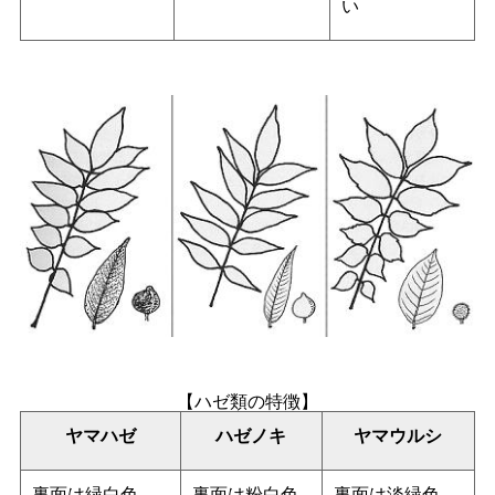
い
【ハゼ類の特徴】
ヤマハゼ
ハゼノキ
ヤマウルシ
裏面は緑白色
裏面は粉白色
裏面は淡緑色