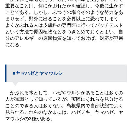
重要なことは、何にかぶれたかを確認し、今後に生かす
ことである。しかし、ふつうの場合そのような努力をあ
まりせず、野外に出ることを必要以上に恐れてしまう。
よくかぶれる人は皮膚科の専門医に行ってパッチテスト
という方法で原因植物などをつきとめておくとよい。自
分のアレルギーの原因物質を知っておけば、対応が容易
になる。
■ヤマハゼとヤマウルシ
かぶれる木として、ハゼやウルシがあることは多くの
人が知識として知っているが、実際にそれらを見分ける
ことのできる人は多くない。島根県内で自然状態でよく
見られるこれらのなかまには、ハゼノキ、ヤマハゼ、ヤ
マウルシの3種がある。