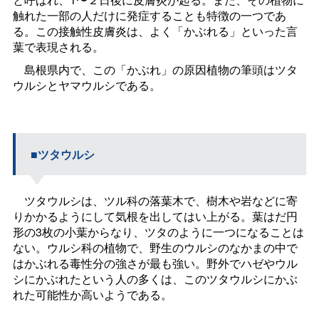
触れた一部の人だけに発症することも特徴の一つであ
る。この接触性皮膚炎は、よく「かぶれる」といった言
葉で表現される。
島根県内で、この「かぶれ」の原因植物の筆頭はツタ
ウルシとヤマウルシである。
■ツタウルシ
ツタウルシは、ツル科の落葉木で、樹木や岩などに寄
りかかるようにして気根を出してはい上がる。葉はだ円
形の3枚の小葉からなり、ツタのように一つになることは
ない。ウルシ科の植物で、野生のウルシのなかまの中で
はかぶれる毒性分の強さが最も強い。野外でハゼやウル
シにかぶれたという人の多くは、このツタウルシにかぶ
れた可能性か高いようである。