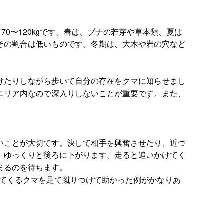
70〜120kgです。春は、ブナの若芽や草本類、夏は
その割合は低いものです。冬期は、大木や岩の穴など
けたりしながら歩いて自分の存在をクマに知らせまし
エリア内なので深入りしないことが重要です。また、
いことが大切です。決して相手を興奮させたり、近づ
、ゆっくりと後ろに下がります。走ると追いかけてく
まるのを待ちます。
ってくるクマを足で蹴りつけて助かった例がかなりあ