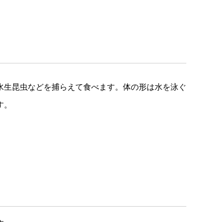
水生昆虫などを捕らえて食べます。体の形は水を泳ぐ
す。