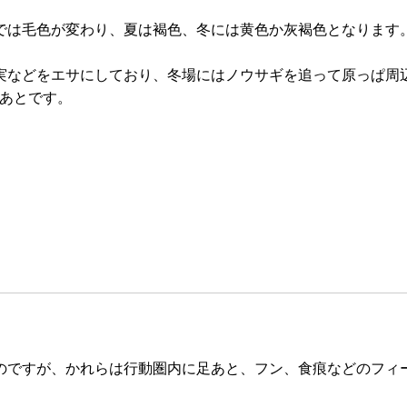
は毛色が変わり、夏は褐色、冬には黄色か灰褐色となります
実などをエサにしており、冬場にはノウサギを追って原っぱ周辺
足あとです。
のですが、かれらは行動圏内に足あと、フン、食痕などのフィ