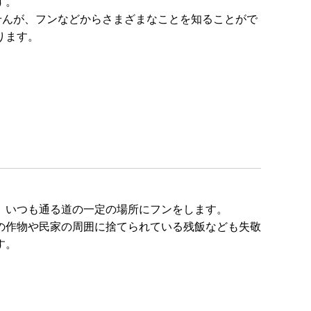
す。
せんが、フンなどからさまざまなことを知ることがで
ります。
、いつも通る道の一定の場所にフンをします。
の作物や民家の周囲に捨てられている残飯なども失敬
す。