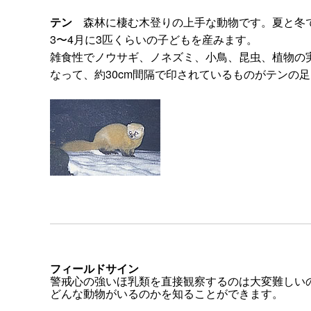
テン
森林に棲む木登りの上手な動物です。夏と冬で
3〜4月に3匹くらいの子どもを産みます。
雑食性でノウサギ、ノネズミ、小鳥、昆虫、植物の
なって、約30cm間隔で印されているものがテンの
フィールドサイン
警戒心の強いほ乳類を直接観察するのは大変難しい
どんな動物がいるのかを知ることができます。