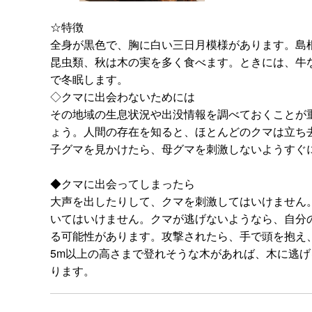
☆特徴
全身が黒色で、胸に白い三日月模様があります。島根県
昆虫類、秋は木の実を多く食べます。ときには、牛
で冬眠します。
◇クマに出会わないためには
その地域の生息状況や出没情報を調べておくことが
ょう。人間の存在を知ると、ほとんどのクマは立ち
子グマを見かけたら、母グマを刺激しないようすぐ
◆クマに出会ってしまったら
大声を出したりして、クマを刺激してはいけません
いてはいけません。クマが逃げないようなら、自分
る可能性があります。攻撃されたら、手で頭を抱え
5m以上の高さまで登れそうな木があれば、木に逃
ります。