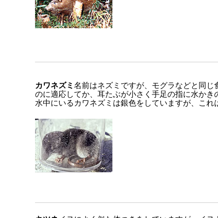
カワネズミ
名前はネズミですが、モグラなどと同じ
のに適応してか、耳たぶが小さく手足の指に水かき
水中にいるカワネズミは銀色をしていますが、これ