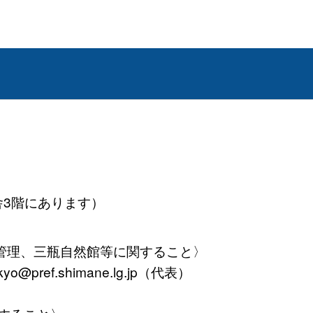
舎3階にあります）
管理、三瓶自然館等に関すること〉
yo@pref.shimane.lg.jp（代表）