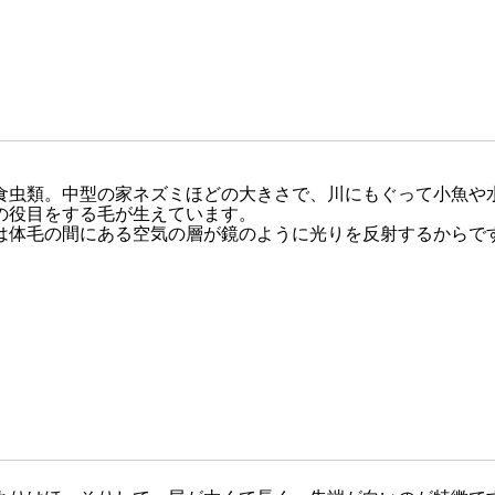
食虫類。中型の家ネズミほどの大きさで、川にもぐって小魚や
の役目をする毛が生えています。
は体毛の間にある空気の層が鏡のように光りを反射するからで