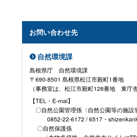
お問い合わせ先
自然環境課
島根県庁 自然環境課
〒690-8501 島根県松江市殿町1番地
（事務室は、松江市殿町128番地 東庁
【TEL・E-mai】
〇自然公園管理係〈自然公園等の施設
0852-22-6172 / 6517・shizenkank
〇自然保護係