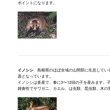
ポイントになります。
イノシシ
島根県のほぼ全域の山間部に生息している大
器となっています。
イノシシは多産で、春に3〜12頭の子を産みます。
雑食性でサワガニ、カエル、は虫類、昆虫類、木の