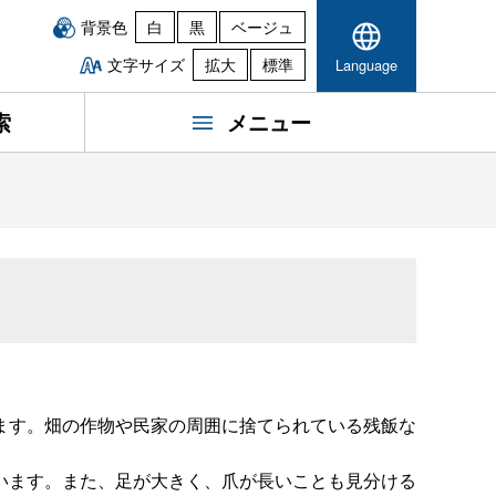
背景色
白
黒
ベージュ
文字サイズ
拡大
標準
Language
索
メニュー
ます。畑の作物や民家の周囲に捨てられている残飯な
います。また、足が大きく、爪が長いことも見分ける