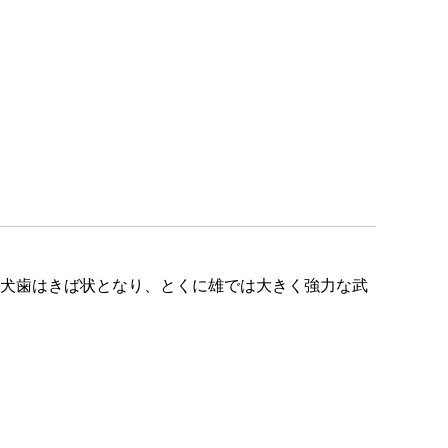
の犬歯はきば状となり、とくに雄では大きく強力な武
。