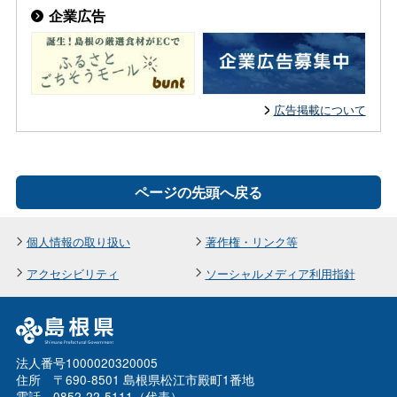
企業広告
広告掲載について
ページの先頭へ戻る
個人情報の取り扱い
著作権・リンク等
アクセシビリティ
ソーシャルメディア利用指針
法人番号1000020320005
住所 〒690-8501 島根県松江市殿町1番地
電話 0852-22-5111（代表）