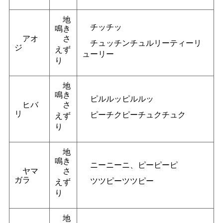
地
チッチッ
鳴き
アオ
さ
チュッチンチュルリーティーリ
ジ
えず
ューリー
り
地
鳴き
ピルルッピルルッ
ヒバ
さ
リ
ピーチクピーチュクチュク
えず
り
地
鳴き
ニーニーニ、ピーピーピ
ヤマ
さ
ガラ
ツツピーツツピー
えず
り
地