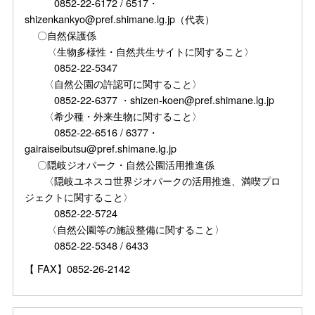
0852-22-6172 / 6517・
shizenkankyo@pref.shimane.lg.jp（代表）
〇自然保護係
〈生物多様性・自然共生サイトに関すること〉
0852-22-5347
〈自然公園の許認可に関すること〉
0852-22-6377 ・shizen-koen@pref.shimane.lg.jp
〈希少種・外来生物に関すること〉
0852-22-6516 / 6377・
gairaiseibutsu@pref.shimane.lg.jp
〇隠岐ジオパーク・自然公園活用推進係
〈隠岐ユネスコ世界ジオパークの活用推進、満喫プロ
ジェクトに関すること〉
0852-22-5724
〈自然公園等の施設整備に関すること〉
0852-22-5348 / 6433
【 FAX】0852-26-2142