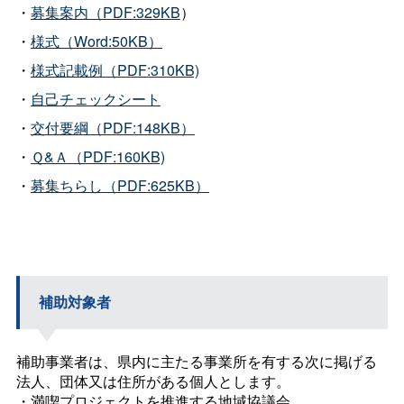
・
募集案内（PDF:329KB
）
・
様式（Word:50KB）
・
様式記載例（PDF:310KB)
・
自己チェックシート
・
交付要綱（PDF:148KB）
・
Ｑ&Ａ（PDF:160KB)
・
募集ちらし（PDF:625KB）
補助対象者
補助事業者は、県内に主たる事業所を有する次に掲げる
法人、団体又は住所がある個人とします。
・満喫プロジェクトを推進する地域協議会