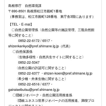
島根県庁 自然環境課
〒690-8501 島根県松江市殿町1番地
（事務室は、松江市殿町128番地 東庁舎3階にあります）
【TEL・E-mai】
〇自然公園管理係〈自然公園等の施設管理、三瓶自然館
等に関すること〉
0852-22-6172 / 6517・
shizenkankyo@pref.shimane.lg.jp（代表）
〇自然保護係
〈生物多様性・自然共生サイトに関すること〉
0852-22-5347
〈自然公園の許認可に関すること〉
0852-22-6377 ・shizen-koen@pref.shimane.lg.jp
〈希少種・外来生物に関すること〉
0852-22-6516 / 6377・
gairaiseibutsu@pref.shimane.lg.jp
〇隠岐ジオパーク・自然公園活用推進係
〈隠岐ユネスコ世界ジオパークの活用推進、満喫プロ
ジェクトに関すること〉