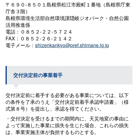
〒６９０-８５０１島根県松江市殿町１番地（島根県庁東
庁舎３階）
島根県環境生活部自然環境課隠岐ジオパーク・自然公園
活用推進係
電話：０８５２-２２-５７２４
FAX：０８５２-２６-２１４２
電子メール：
shizenkankyo@pref.shimane.lg.jp
交付決定前の事業着手
交付決定前に着手する必要がある事業については、以下
の条件を了承のうえ「交付決定前着手承認申請書」（様
式第８号）を提出し、承認を得てください。
・交付決定を受けるまでの期間内に、天災地変の事由に
よって実施した事業に損失を生じた場合、これらの損失
は、事業実施主体が負担するものとする。