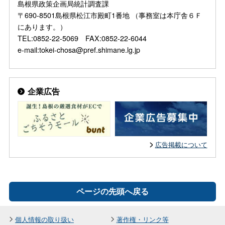
島根県政策企画局統計調査課
〒690-8501島根県松江市殿町1番地 （事務室は本庁舎６Ｆ
にあります。）
TEL:0852-22-5069 FAX:0852-22-6044
e-mail:tokei-chosa@pref.shimane.lg.jp
企業広告
広告掲載について
ページの先頭へ戻る
個人情報の取り扱い
著作権・リンク等