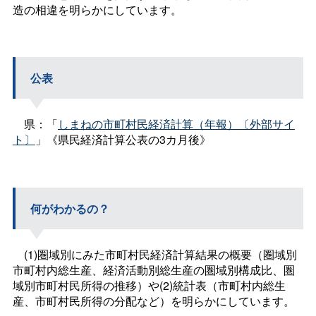
造の相違を明らかにしています。
公表
県：「
しまねの市町村民経済計算（年報）〔外部サイ
ト〕
」《県民経済計算公表の3カ月後》
何がわかるの？
(1)圏域別にみた市町村民経済計算結果の概要（圏域別
市町村内総生産、経済活動別総生産の圏域別構成比、圏
域別市町村民所得の推移）や(2)統計表（市町村内総生
産、市町村民所得の分配など）を明らかにしています。