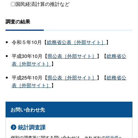
〇国民経済計算の推計など
調査の結果
令和５年10月【
総務省公表［外部サイト］
】
平成30年10月【
県公表［外部サイト］
】【
総務省公
表［外部サイト］
】
平成25年10月【
県公表［外部サイト］
】【
総務省公
表［外部サイト］
】
お問い合わせ先
統計調査課
個別の調査等に関する問い合わせは、それぞれの
担当係
へ