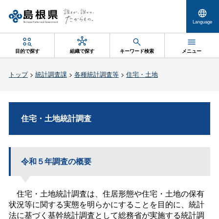
Language
目的で探す
組織で探す
キーワード検索
メニュー
トップ
>
統計調査課
>
各種統計調査等
>
住宅・土地
住宅・土地統計調査
令和５年調査の概要
住宅・土地統計調査は、住居形態や住宅・土地の保有
状況等に関する実態を明らかにすることを目的に、統計
法に基づく基幹統計調査として総務省が実施する統計調