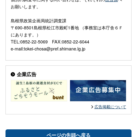
お願いします。
島根県政策企画局統計調査課
〒690-8501島根県松江市殿町1番地 （事務室は本庁舎６Ｆ
にあります。）
TEL:0852-22-5069 FAX:0852-22-6044
e-mail:tokei-chosa@pref.shimane.lg.jp
企業広告
広告掲載について
ページの先頭へ戻る