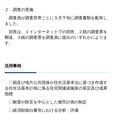
２．調査の実施
調査員が調査世帯ごとに９月下旬に調査書類を配布し
ました。
回答は、１インターネットでの回答、２紙の調査票を
郵送、３紙の調査票を調査員に提出のいずれかによりま
す。
活用事例
〇国及び地方公共団体が住生活基本法に基づき作成す
る住生活基本計画に係る住宅関連諸施策の策定及び成果
指標
〇耐震や防災を中心とした都市計画の制定
〇経済財政白書等における分析・評価