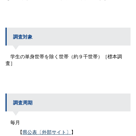
調査対象
学生の単身世帯を除く世帯（約９千世帯）［標本調
査］
調査周期
毎月
【
県公表〔外部サイト〕
】