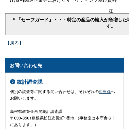
注
＊「セーフガード」・・・特定の産品の輸入が急増した
す。
【戻る】
お問い合わせ先
統計調査課
個別の調査等に関する問い合わせは、それぞれの
担当係
へ
お願いします。
島根県政策企画局統計調査課
〒690-8501島根県松江市殿町1番地 （事務室は本庁舎６Ｆ
にあります。）