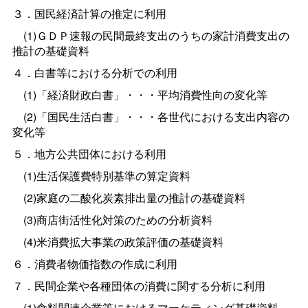
３．国民経済計算の推定に利用
(1)ＧＤＰ速報の民間最終支出のうちの家計消費支出の
推計の基礎資料
４．白書等における分析での利用
(1)「経済財政白書」・・・平均消費性向の変化等
(2)「国民生活白書」・・・各世代における支出内容の
変化等
５．地方公共団体における利用
(1)生活保護費特別基準の算定資料
(2)家庭の二酸化炭素排出量の推計の基礎資料
(3)商店街活性化対策のための分析資料
(4)米消費拡大事業の政策評価の基礎資料
６．消費者物価指数の作成に利用
７．民間企業や各種団体の消費に関する分析に利用
(1)食料関連企業等におけるマーケティング基礎資料