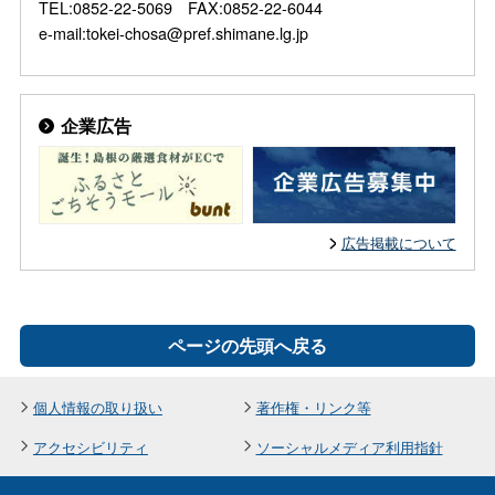
TEL:0852-22-5069 FAX:0852-22-6044
e-mail:tokei-chosa@pref.shimane.lg.jp
企業広告
広告掲載について
ページの先頭へ戻る
個人情報の取り扱い
著作権・リンク等
アクセシビリティ
ソーシャルメディア利用指針