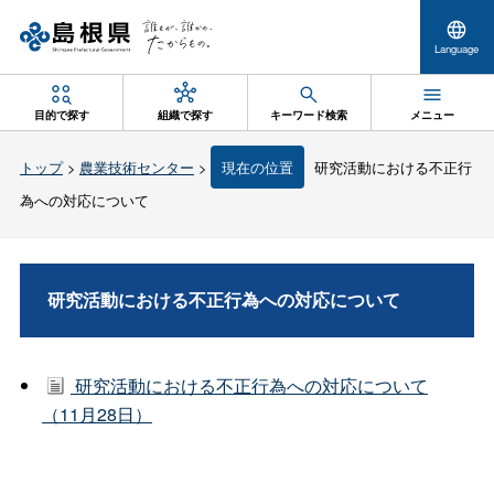
Language
目的で探す
組織で探す
キーワード検索
メニュー
トップ
>
農業技術センター
>
現在の位置
研究活動における不正行
為への対応について
研究活動における不正行為への対応について
研究活動における不正行為への対応について
（11月28日）