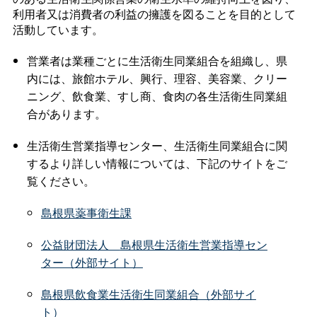
利用者又は消費者の利益の擁護を図ることを目的として
活動しています。
営業者は業種ごとに生活衛生同業組合を組織し、県
内には、旅館ホテル、興行、理容、美容業、クリー
ニング、飲食業、すし商、食肉の各生活衛生同業組
合があります。
生活衛生営業指導センター、生活衛生同業組合に関
するより詳しい情報については、下記のサイトをご
覧ください。
島根県薬事衛生課
公益財団法
人
島根県生活衛生営業指導セン
ター（外部サイト）
島根県飲食業生活衛生同業組合（外部サイ
ト）