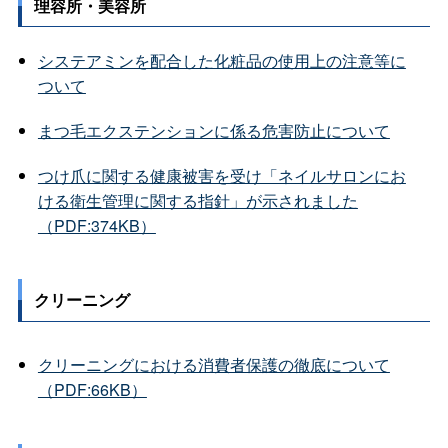
理容所・美容所
システアミンを配合した化粧品の使用上の注意等に
ついて
まつ毛エクステンションに係る危害防止について
つけ爪に関する健康被害を受け「ネイルサロンにお
ける衛生管理に関する指針」が示されました
（PDF:374KB）
クリーニング
クリーニングにおける消費者保護の徹底について
（PDF:66KB）