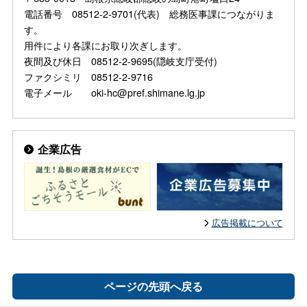
電話番号 08512-2-9701(代表) 総務医事課につながりま
す。
用件により各課にお取り次ぎします。
夜間及び休日 08512-2-9695(隠岐支庁受付)
ファクシミリ 08512-2-9716
電子メール oki-hc@pref.shimane.lg.jp
企業広告
広告掲載について
ページの先頭へ戻る