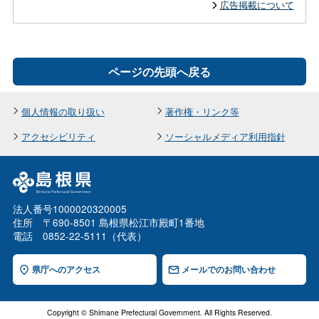
広告掲載について
ページの先頭へ戻る
個人情報の取り扱い
著作権・リンク等
アクセシビリティ
ソーシャルメディア利用指針
法人番号1000020320005
住所 〒690-8501 島根県松江市殿町1番地
電話 0852-22-5111（代表）
県庁へのアクセス
メールでのお問い合わせ
Copyright © Shimane Prefectural Government. All Rights Reserved.