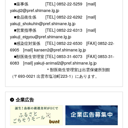
■薬事係 [TEL] 0852-22-5259 [mail]
yakuji2@pref.shimane.lg.jp
■食品衛生係 [TEL] 0852-22-6292 [mail]
yakuji_shokuhin@pref.shimane.lg.jp
■営業指導係 [TEL] 0852-22-6313 [mail]
yakuji_eigyou@pref.shimane.lg.jp
■感染症対策係 [TEL] 0852-22-6530 [FAX] 0852-22-
6905 [mail] kansen2@pref.shimane.lg.jp
■獣医衛生管理室 [TEL] 0853-31-6073 [FAX] 0853-31-
6083 [mail] yakuji-animal2@pref.shimane.lg.jp
＊獣医衛生管理室は出雲保健所別館
（〒693-0021 出雲市塩冶町223-1）にあります。
企業広告