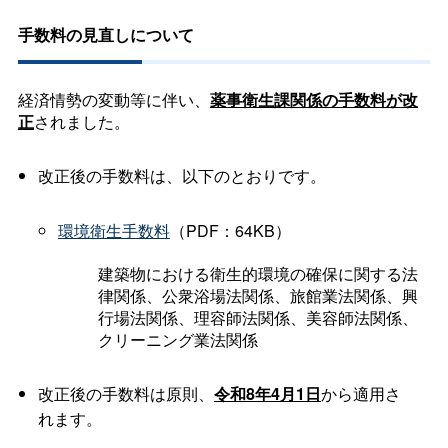
手数料の見直しについて
経済情勢の変動等に伴い、
薬事衛生課関係の手数料が改
正
されました。
改正後の手数料は、以下のとおりです。
環境衛生手数料
（PDF：64KB）
建築物における衛生的環境の確保に関する法
律関係、公衆浴場法関係、旅館業法関係、興
行場法関係、理容師法関係、美容師法関係、
クリーニング業法関係
改正後の手数料は原則、
令和8年4月1日
から適用さ
れます。