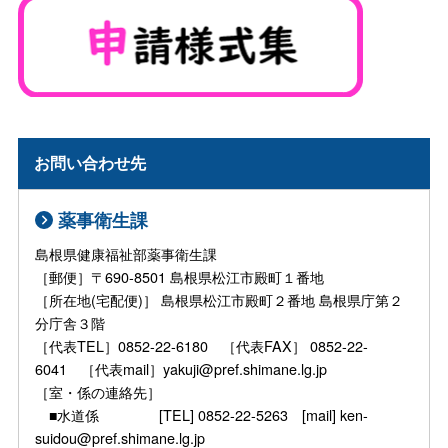
お問い合わせ先
薬事衛生課
島根県健康福祉部薬事衛生課
［郵便］〒690-8501 島根県松江市殿町１番地
［所在地(宅配便)］ 島根県松江市殿町２番地 島根県庁第２
分庁舎３階
［代表TEL］0852-22-6180 ［代表FAX］ 0852-22-
6041 ［代表mail］yakuji@pref.shimane.lg.jp
［室・係の連絡先］
■水道係 [TEL] 0852-22-5263 [mail] ken-
suidou@pref.shimane.lg.jp