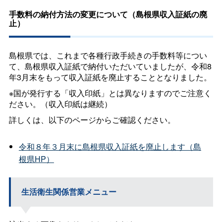
手数料の納付方法の変更について（島根県収入証紙の廃
止）
島根県では、これまで各種行政手続きの手数料等につい
て、島根県収入証紙で納付いただいていましたが、令和8
年3月末をもって収入証紙を廃止することとなりました。
※国が発行する「収入印紙」とは異なりますのでご注意く
ださい。（収入印紙は継続）
詳しくは、以下のページからご確認ください。
令和８年３月末に島根県収入証紙を廃止します（島
根県HP）
生活衛生関係営業メニュー