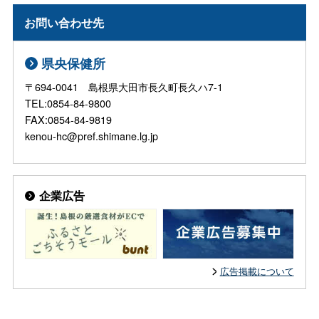
お問い合わせ先
県央保健所
〒694-0041 島根県大田市長久町長久ハ7-1
TEL:0854-84-9800
FAX:0854-84-9819
kenou-hc@pref.shimane.lg.jp
企業広告
広告掲載について