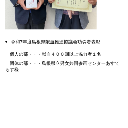
令和7年度島根県献血推進協議会功労者表彰
個人の部・・・献血４００回以上協力者１名
団体の部・・・島根県立男女共同参画センターあすて
らす様