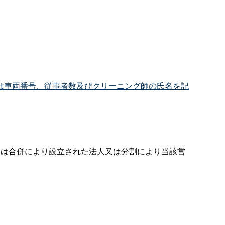
は車両番号、従事者数及びクリーニング師の氏名を記
くは合併により設立された法人又は分割により当該営