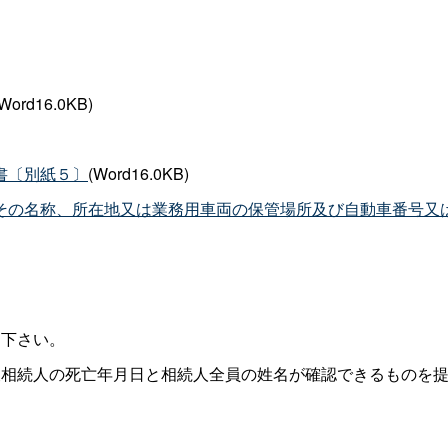
(Word16.0KB)
書〔別紙５〕
(Word16.0KB)
その名称、所在地又は業務用車両の保管場所及び自動車番号又
て下さい。
被相続人の死亡年月日と相続人全員の姓名が確認できるものを