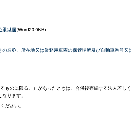
位承継届
(Word20.0KB)
その名称、所在地又は業務用車両の保管場所及び自動車番号又
せるものに限る。）があったときは、合併後存続する法人若し
となります。
てください。