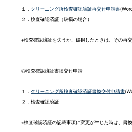
１．
クリーニング所検査確認済証再交付申請書
(Wor
２．検査確認済証（破損の場合）
※検査確認済証を失うか、破損したときは、その再
◎検査確認済証書換交付申請
１．
クリーニング所検査確認済証書換交付申請書
(W
２．検査確認済証
※検査確認済証の記載事項に変更が生じた時は、書