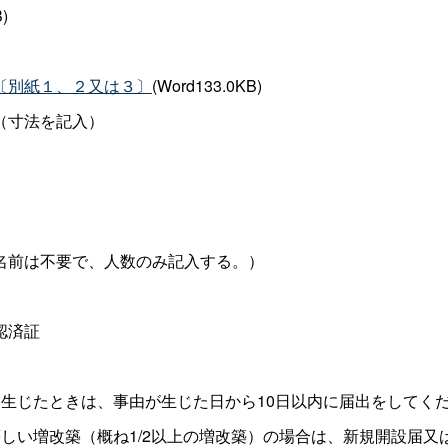
)
〔別紙１、２又は３〕
(Word133.0KB)
（寸法を記入）
名前は不要で、人数のみ記入する。）
認済証
生じたときは、事由が生じた日から10日以内に届出をしてく
しい増改築（概ね1/2以上の増改築）の場合は、新規開設届又