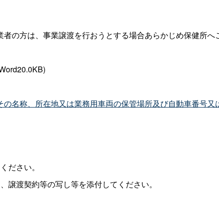
業者の方は、事業譲渡を行おうとする場合あらかじめ保健所へ
(Word20.0KB)
その名称、所在地又は業務用車両の保管場所及び自動車番号又
てください。
て、譲渡契約等の写し等を添付してください。