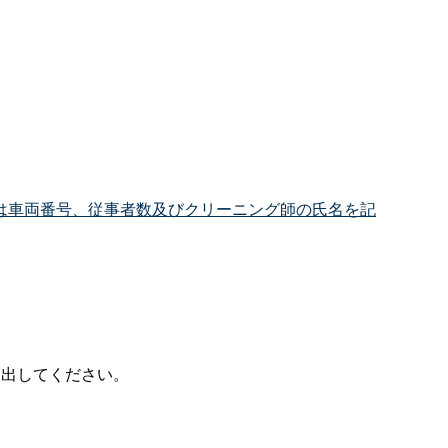
は車両番号、従事者数及びクリーニング師の氏名を記
提出してください。