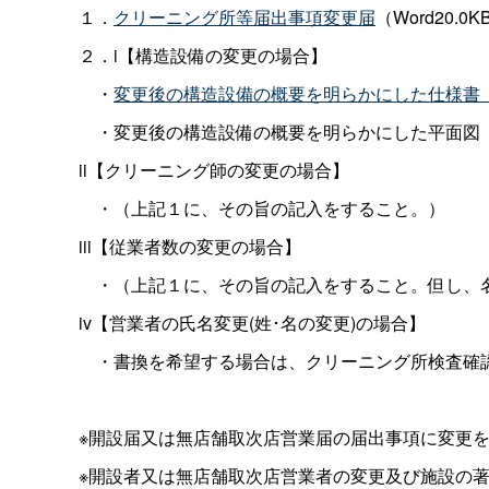
１．
クリーニング所等届出事項変更届
（Word20.0KB
２．i【構造設備の変更の場合】
・
変更後の構造設備の概要を明らかにした仕様書
・変更後の構造設備の概要を明らかにした平面図
ii【クリーニング師の変更の場合】
・（上記１に、その旨の記入をすること。）
iii【従業者数の変更の場合】
・（上記１に、その旨の記入をすること。但し、
iv【営業者の氏名変更(姓･名の変更)の場合】
・書換を希望する場合は、クリーニング所検査確
※開設届又は無店舗取次店営業届の届出事項に変更を
※開設者又は無店舗取次店営業者の変更及び施設の著