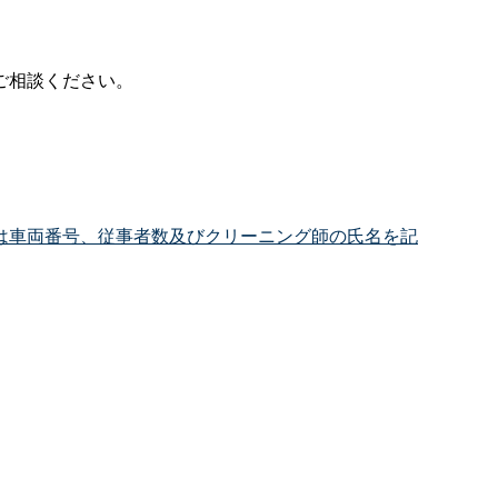
ご相談ください。
は車両番号、従事者数及びクリーニング師の氏名を記