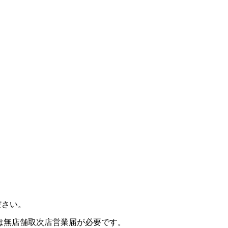
ださい。
は無店舗取次店営業届が必要です。