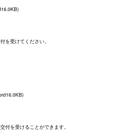
d16.0KB)
交付を受けてください。
ord16.0KB)
換交付を受けることができます。