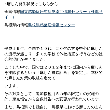
○麻しん発生状況はこちらから
全国情報
国立感染症研究所感染症情報センター（外部サ
イト）ー
島根県内情報
島根県感染症情報センター
平成１９年、全国で１０代、２０代の方を中心に麻しん
の流行が起こり、多くの学校で休校措置を行うなどの社
会的混乱が生じました。
こうした中で、国では２０１２年までに国内から麻しん
を排除するという「麻しん排除計画」を策定し、本格的
な麻しん対策の取組を進めて
います。
その対策として、追加接種（５カ年の限定）の実施の
外、定点報告から全数報告への変更が行われています。
また、島根県でも独自に「島根県における麻しんのまん