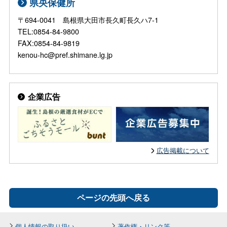
県央保健所
〒694-0041 島根県大田市長久町長久ハ7-1
TEL:0854-84-9800
FAX:0854-84-9819
kenou-hc@pref.shimane.lg.jp
企業広告
広告掲載について
ページの先頭へ戻る
個人情報の取り扱い
著作権・リンク等