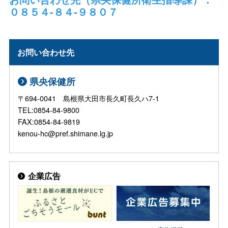
０８５４-８４-９８０７
お問い合わせ先
県央保健所
〒694-0041 島根県大田市長久町長久ハ7-1
TEL:0854-84-9800
FAX:0854-84-9819
kenou-hc@pref.shimane.lg.jp
企業広告