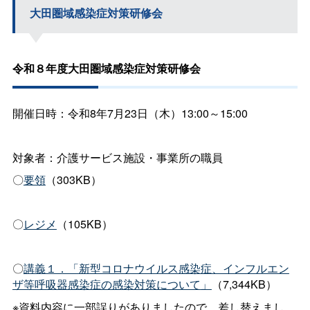
大田圏域感染症対策研修会
令和８年度大田圏域感染症対策研修会
開催日時：令和8年7月23日（木）13:00～15:00
対象者：介護サービス施設・事業所の職員
〇
要領
（303KB）
〇
レジメ
（105KB）
〇
講義１．「
新型コロナウイルス感染症、インフルエン
」
（7,344KB）
ザ等呼吸器感染症の感染対策について
※資料内容に一部誤りがありましたので、差し替えまし