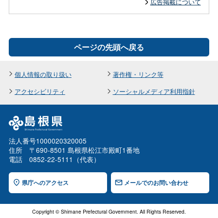
広告掲載について
ページの先頭へ戻る
個人情報の取り扱い
著作権・リンク等
アクセシビリティ
ソーシャルメディア利用指針
法人番号1000020320005
住所 〒690-8501 島根県松江市殿町1番地
電話 0852-22-5111（代表）
県庁へのアクセス
メールでのお問い合わせ
Copyright © Shimane Prefectural Government. All Rights Reserved.