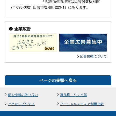
＊獣医衛生管理室は出雲保健所別館
（〒693-0021 出雲市塩冶町223-1）にあります。
企業広告
広告掲載について
ページの先頭へ戻る
個人情報の取り扱い
著作権・リンク等
アクセシビリティ
ソーシャルメディア利用指針