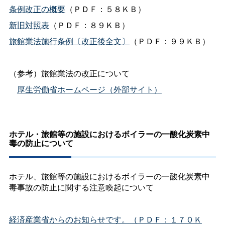
条例改正の概要
（ＰＤＦ：５８ＫＢ）
新旧対照表
（ＰＤＦ：８９ＫＢ）
旅館業法施行条例〔改正後全文〕
（ＰＤＦ：９９ＫＢ）
（参考）旅館業法の改正について
厚生労働省ホームページ（外部サイト）
ホテル・旅館等の施設におけるボイラーの一酸化炭素中
毒の防止について
ホテル、旅館等の施設におけるボイラーの一酸化炭素中
毒事故の防止に関する注意喚起について
経済産業省からのお知らせです。（ＰＤＦ：１７０Ｋ