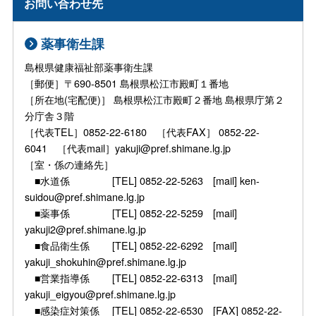
お問い合わせ先
薬事衛生課
島根県健康福祉部薬事衛生課
［郵便］〒690-8501 島根県松江市殿町１番地
［所在地(宅配便)］ 島根県松江市殿町２番地 島根県庁第２
分庁舎３階
［代表TEL］0852-22-6180 ［代表FAX］ 0852-22-
6041 ［代表mail］yakuji@pref.shimane.lg.jp
［室・係の連絡先］
■水道係 [TEL] 0852-22-5263 [mail] ken-
suidou@pref.shimane.lg.jp
■薬事係 [TEL] 0852-22-5259 [mail]
yakuji2@pref.shimane.lg.jp
■食品衛生係 [TEL] 0852-22-6292 [mail]
yakuji_shokuhin@pref.shimane.lg.jp
■営業指導係 [TEL] 0852-22-6313 [mail]
yakuji_eigyou@pref.shimane.lg.jp
■感染症対策係 [TEL] 0852-22-6530 [FAX] 0852-22-