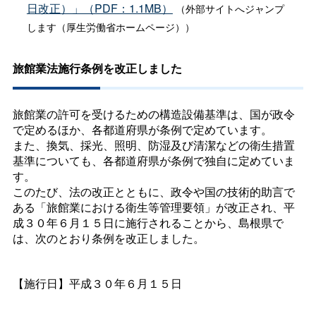
日改正）」（PDF：1.1MB）
（外部サイトへジャンプ
します（厚生労働省ホームページ））
旅館業法施行条例を改正しました
旅館業の許可を受けるための構造設備基準は、国が政令
で定めるほか、各都道府県が条例で定めています。
また、換気、採光、照明、防湿及び清潔などの衛生措置
基準についても、各都道府県が条例で独自に定めていま
す。
このたび、法の改正とともに、政令や国の技術的助言で
ある「旅館業における衛生等管理要領」が改正され、平
成３０年６月１５日に施行されることから、島根県で
は、次のとおり条例を改正しました。
【施行日】平成３０年６月１５日