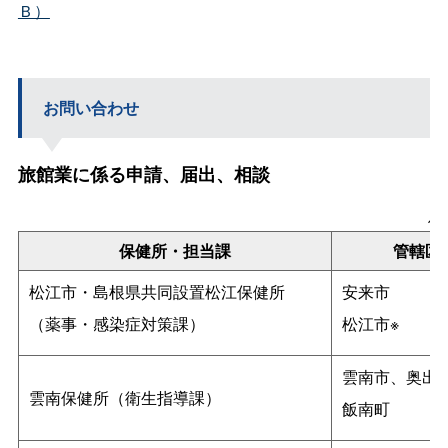
Ｂ）
お問い合わせ
旅館業に係る申請、届出、相談
保
保健所・担当課
管轄区
松江市・島根県共同設置松江保健所
安来市
（薬事・感染症対策課）
松江市※
雲南市、奥出
雲南保健所（衛生指導課）
飯南町