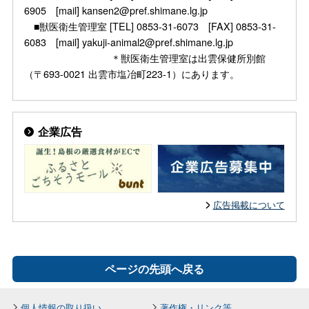
6905 [mail] kansen2@pref.shimane.lg.jp
■獣医衛生管理室 [TEL] 0853-31-6073 [FAX] 0853-31-
6083 [mail] yakuji-animal2@pref.shimane.lg.jp
＊獣医衛生管理室は出雲保健所別館
（〒693-0021 出雲市塩冶町223-1）にあります。
企業広告
広告掲載について
ページの先頭へ戻る
個人情報の取り扱い
著作権・リンク等