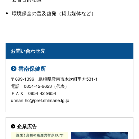
環境保全の普及啓発（貸出媒体など）
お問い合わせ先
雲南保健所
〒699-1396 島根県雲南市木次町里方531-1
電話 0854-42-9623（代表）
ＦＡＸ 0854-42-9654
unnan-hc@pref.shimane.lg.jp
企業広告