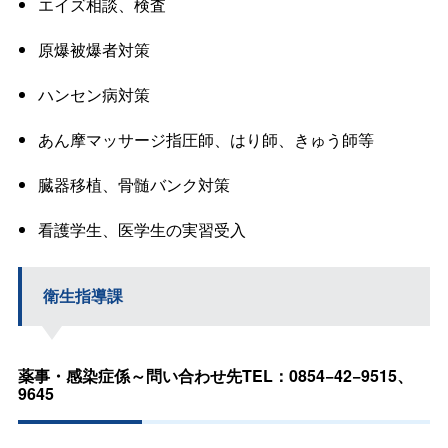
エイズ相談、検査
原爆被爆者対策
ハンセン病対策
あん摩マッサージ指圧師、はり師、きゅう師等
臓器移植、骨髄バンク対策
看護学生、医学生の実習受入
衛生指導課
薬事・感染症係～問い合わせ先TEL：0854−42−9515、
9645