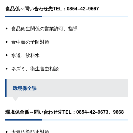
食品係～問い合わせ先TEL：0854−42−9667
食品衛生関係の営業許可、指導
食中毒の予防対策
水道、飲料水
ネズミ、衛生害虫相談
環境保全課
環境保全係～問い合わせ先TEL：0854−42−9673、9668
大気汚染防止対策