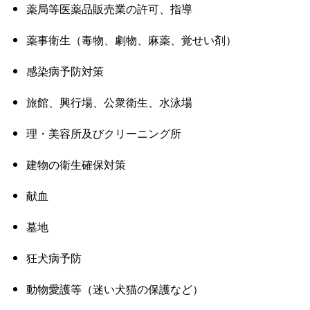
薬局等医薬品販売業の許可、指導
薬事衛生（毒物、劇物、麻薬、覚せい剤）
感染病予防対策
旅館、興行場、公衆衛生、水泳場
理・美容所及びクリーニング所
建物の衛生確保対策
献血
墓地
狂犬病予防
動物愛護等（迷い犬猫の保護など）