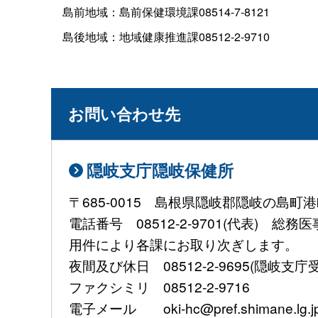
島前地域：島前保健環境課08514-7-8121
島後地域：地域健康推進課08512-2-9710
お問い合わせ先
隠岐支庁隠岐保健所
〒685-0015 島根県隠岐郡隠岐の島町港
電話番号 08512-2-9701(代表) 総
用件により各課にお取り次ぎします。
夜間及び休日 08512-2-9695(隠岐支庁
ファクシミリ 08512-2-9716
電子メール oki-hc@pref.shimane.lg.j