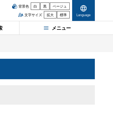
背景色
白
黒
ベージュ
文字サイズ
拡大
標準
Language
索
メニュー