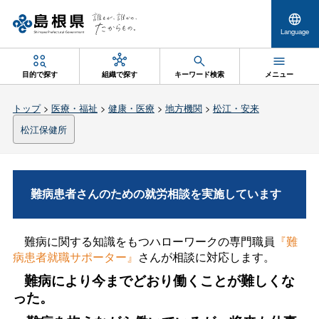
Language
目的で探す
組織で探す
キーワード検索
メニュー
トップ
>
医療・福祉
>
健康・医療
>
地方機関
>
松江・安来
松江保健所
難病患者さんのための就労相談を実施しています
難病に関する知識をもつハローワークの専門職員
『難
病患者就職サポーター』
さんが相談に対応します。
難病により今までどおり働くことが難しくな
った。