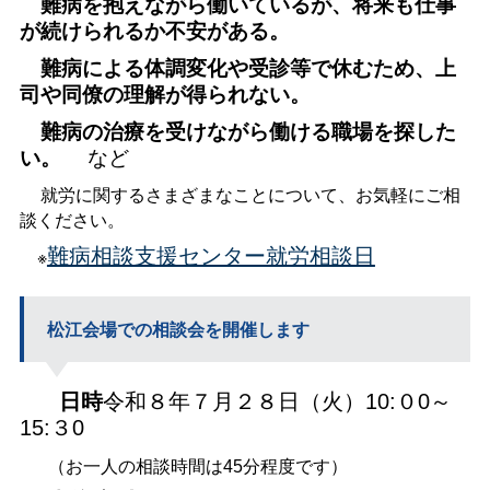
難病を抱えながら働いているが、将来も仕事
が続けられるか不安がある。
難病による体調変化や受診等で休むため、上
司や同僚の理解が得られない。
難病の治療を受けながら働ける職場を探した
い。
など
就労に関するさまざまなことについて、お気軽にご相
談ください。
※
難病相談支援センター就労相談日
松江会場での相談会を開催します
日時
令和８年７月２８日（火）10:０0～
15:３0
（お一人の相談時間は45分程度です）