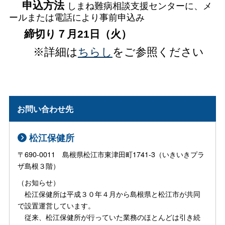
申込方法
しまね難病相談支援センターに、メ
ールまたは電話により事前申込み
締切り７月21日（火）
※
詳細は
ちらし
をご参照ください
お問い合わせ先
松江保健所
〒690-0011 島根県松江市東津田町1741-3（いきいきプラ
ザ島根３階）
（お知らせ）
松江保健所は平成３０年４月から島根県と松江市が共同
で設置運営しています。
従来、松江保健所が行っていた業務のほとんどは引き続