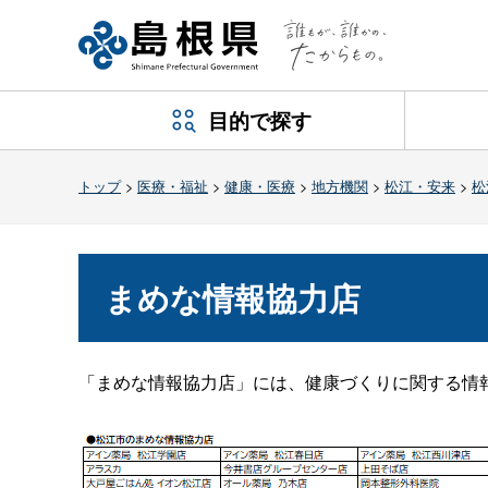
目的で探す
トップ
>
医療・福祉
>
健康・医療
>
地方機関
>
松江・安来
>
松
まめな情報協力店
「まめな情報協力店」には、健康づくりに関する情報