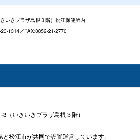
いきいきプラザ島根３階）松江保健所内
14／FAX:0852-21-2770
41-3（いきいきプラザ島根３階）
県と松江市が共同で設置運営しています。