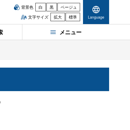
背景色
白
黒
ベージュ
文字サイズ
拡大
標準
Language
索
メニュー
)