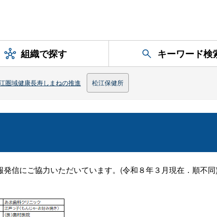
組織で探す
キーワード検
江圏域健康長寿しまねの推進
松江保健所
発信にご協力いただいています。(令和８年３月現在．順不同