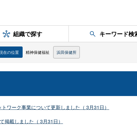
組織で探す
キーワード検
現在の位置
精神保健福祉
浜田保健所
トワーク事業について更新しました（ 3月31日）
て掲載しました（ 3月31日）