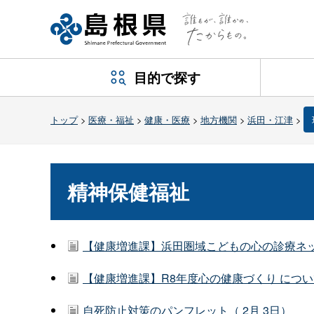
目的で探す
トップ
>
医療・福祉
>
健康・医療
>
地方機関
>
浜田・江津
>
精神保健福祉
【健康増進課】浜田圏域こどもの心の診療ネッ
【健康増進課】R8年度心の健康づくり につい
自死防止対策のパンフレット（ 2月 3日）