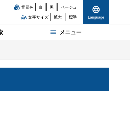
背景色
白
黒
ベージュ
文字サイズ
拡大
標準
Language
索
メニュー