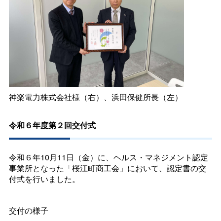
神楽電力株式会社様（右）、浜田保健所長（左）
令和６年度第２回交付式
令和６年10月11日（金）に、ヘルス・マネジメント認定
事業所となった「桜江町商工会」において、認定書の交
付式を行いました。
交付の様子