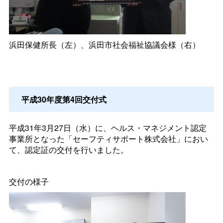
浜田保健所長（左）、浜田市社会福祉協議会様（右）
平成30年度第4回交付式
平成31年3月27日（水）に、ヘルス・マネジメント認定
事業所となった「セーフティサポート株式会社」におい
て、認定証の交付を行いました。
交付の様子