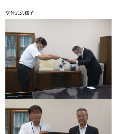
交付式の様子