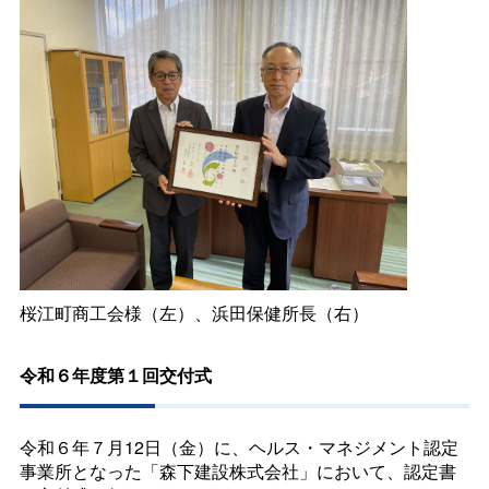
桜江町商工会様（左）、浜田保健所長（右）
令和６年度第１回交付式
令和６年７月12日（金）に、ヘルス・マネジメント認定
事業所となった「森下建設株式会社」において、認定書