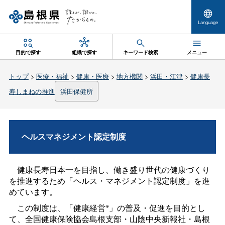
Language
目的で探す
組織で探す
キーワード検索
メニュー
トップ
>
医療・福祉
>
健康・医療
>
地方機関
>
浜田・江津
>
健康長
寿しまねの推進
浜田保健所
ヘルスマネジメント認定制度
健康長寿日本一を目指し、働き盛り世代の健康づくり
を推進するため「ヘルス・マネジメント認定制度」を進
めています。
※
この制度は、「健康経営
」の普及・促進を目的とし
て、全国健康保険協会島根支部・山陰中央新報社・島根