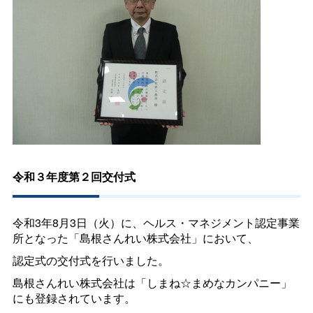
令和３年度第２回交付式
令和3年8月3日（火）に、ヘルス・マネジメント認定事業
所となった「島根さんれい株式会社」において、
認定式の交付式を行いました。
島根さんれい株式会社は「しまね☆まめなカンパニー」
にも登録されています。