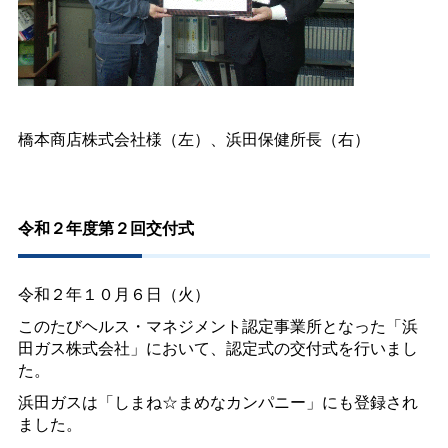
橋本商店株式会社様（左）、浜田保健所長（右）
令和２年度第２回交付式
令和２年１０月６日（火）
このたびヘルス・マネジメント認定事業所となった「浜
田ガス株式会社」において、認定式の交付式を行いまし
た。
浜田ガスは「しまね☆まめなカンパニー」にも登録され
ました。