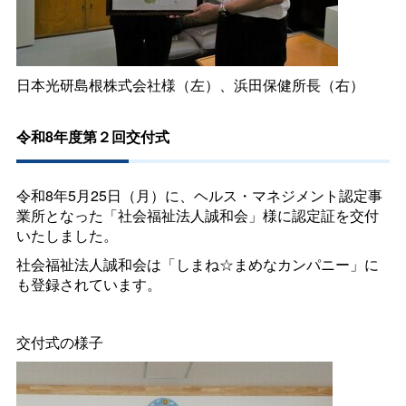
日本光研島根株式会社様（左）、浜田保健所長（右）
令和8年度第２回交付式
令和8年5月25日（月）に、ヘルス・マネジメント認定事
業所となった「社会福祉法人誠和会」様に認定証を交付
いたしました。
社会福祉法人誠和会は「しまね☆まめなカンパニー」に
も登録されています。
交付式の様子