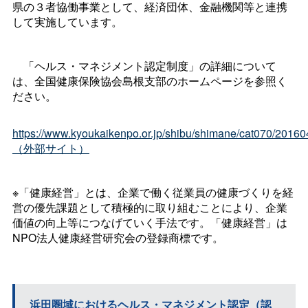
県の３者協働事業として、経済団体、金融機関等と連携
して実施しています。
「ヘルス・マネジメント認定制度」の詳細について
は、全国健康保険協会島根支部のホームページを参照く
ださい。
https://www.kyoukaikenpo.or.jp/shibu/shimane/cat070/2016
（外部サイト）
※「健康経営」とは、企業で働く従業員の健康づくりを経
営の優先課題として積極的に取り組むことにより、企業
価値の向上等につなげていく手法です。「健康経営」は
NPO法人健康経営研究会の登録商標です。
浜田圏域におけるヘルス・マネジメント認定（認