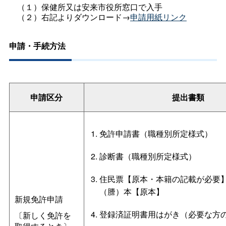
（１）保健所又は安来市役所窓口で入手
（２）右記よりダウンロード→
申請用紙リンク
申請・手続方法
申請区分
提出書類
免許申請書（職種別所定様式）
診断書（職種別所定様式）
住民票【原本・本籍の記載が必要
（謄）本【原本】
新規免許申請
登録済証明書用はがき（必要な方
〔新しく免許を