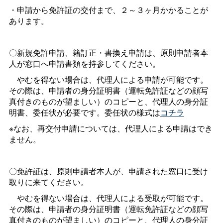
・申請から免許証の交付まで、２～３ヶ月かかることが
あります。
〇新規免許申請、籍訂正・書換え申請は、原則申請者本
人が窓口へ申請書類を持参してください。
やむを得ない場合は、代理人による申請が可能です。
その際は、申請者の身分証明書（運転免許証などの顔写
真付きのものが望ましい）のコピーと、代理人の身分証
明書、委任状が必要です。委任状の様式は
コチラ
※なお、再交付申請については、代理人による申請はでき
ません。
〇免許証は、原則申請者本人が、申請された窓口に受け
取りに来てください。
やむを得ない場合は、代理人による受取が可能です。
その際は、申請者の身分証明書（運転免許証などの顔写
真付きのものが望ましい）のコピーと、代理人の身分証