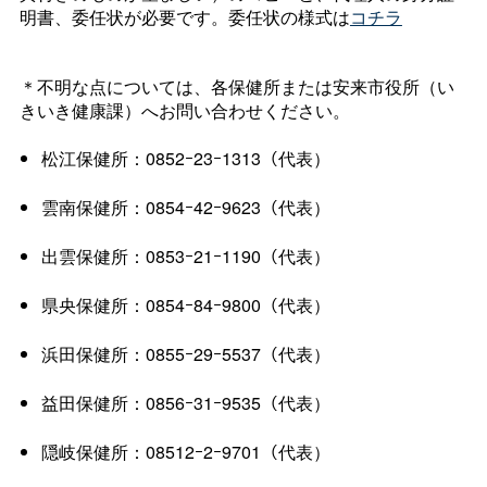
明書、委任状が必要です。委任状の様式は
コチラ
＊不明な点については、各保健所または安来市役所（い
きいき健康課）へお問い合わせください。
松江保健所：0852ｰ23ｰ1313（代表）
雲南保健所：0854ｰ42ｰ9623（代表）
出雲保健所：0853ｰ21ｰ1190（代表）
県央保健所：0854ｰ84ｰ9800（代表）
浜田保健所：0855ｰ29ｰ5537（代表）
益田保健所：0856ｰ31ｰ9535（代表）
隠岐保健所：08512ｰ2ｰ9701（代表）