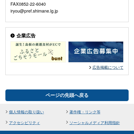
FAX0852-22-6040
iryou@pref.shimane.lg.jp
企業広告
広告掲載について
ページの先頭へ戻る
個人情報の取り扱い
著作権・リンク等
アクセシビリティ
ソーシャルメディア利用指針