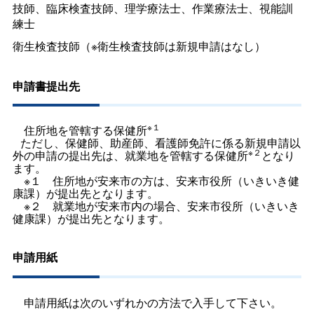
技師、臨床検査技師、理学療法士、作業療法士、視能訓
練士
衛生検査技師（※衛生検査技師は新規申請はなし）
申請書提出先
※１
住所地を管轄する保健所
ただし、保健師、助産師、看護師免許に係る新規申請以
※２
外の申請の提出先は、就業地を管轄する保健所
となり
ます。
※
１
住所地が安来市の方は、安来市役所（いきいき健
康課）が提出先となります。
※
２
就業地が安来市内の場合、安来市役所（いきいき
健康課）が提出先となります。
申請用紙
申請用紙は次のいずれかの方法で入手して下さい。