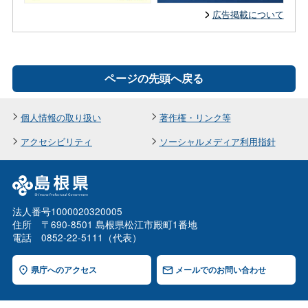
広告掲載について
ページの先頭へ戻る
個人情報の取り扱い
著作権・リンク等
アクセシビリティ
ソーシャルメディア利用指針
法人番号1000020320005
住所 〒690-8501 島根県松江市殿町1番地
電話 0852-22-5111（代表）
県庁へのアクセス
メールでのお問い合わせ