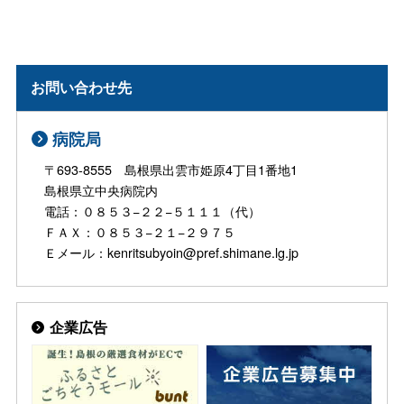
お問い合わせ先
病院局
〒693-8555 島根県出雲市姫原4丁目1番地1
島根県立中央病院内
電話：０８５３−２２−５１１１（代）
ＦＡＸ：０８５３−２１−２９７５
Ｅメール：kenritsubyoin@pref.shimane.lg.jp
企業広告