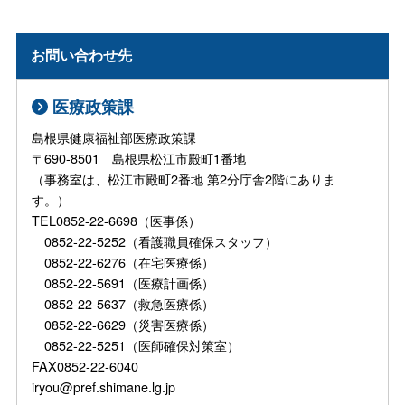
お問い合わせ先
医療政策課
島根県健康福祉部医療政策課
〒690-8501 島根県松江市殿町1番地
（事務室は、松江市殿町2番地 第2分庁舎2階にありま
す。）
TEL0852-22-6698（医事係）
0852-22-5252（看護職員確保スタッフ）
0852-22-6276（在宅医療係）
0852-22-5691（医療計画係）
0852-22-5637（救急医療係）
0852-22-6629（災害医療係）
0852-22-5251（医師確保対策室）
FAX0852-22-6040
iryou@pref.shimane.lg.jp