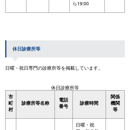
ら19:00
休日診療所等
日曜・祝日専門の診療所等を掲載しています。
休日診療所等
市
関係
電話
町
診療所等名称
診療時間
機関
番号
村
等
日曜・祝