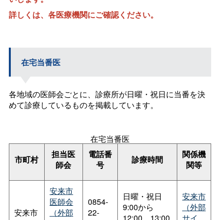
詳しくは、各医療機関にご確認ください。
在宅当番医
各地域の医師会ごとに、診療所が日曜・祝日に当番を決
めて診療しているものを掲載しています。
在宅当番医
担当医
電話番
関係機
市町村
診療時間
師会
号
関等
安来市
日曜・祝日
安来市
医師会
0854-
9:00から
（外部
安来市
（外部
22-
12:00、13:00
サイ