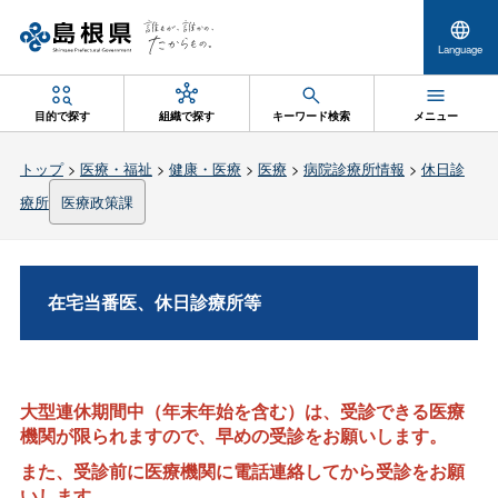
Language
目的で探す
組織で探す
キーワード検索
メニュー
トップ
>
医療・福祉
>
健康・医療
>
医療
>
病院診療所情報
>
休日診
療所
医療政策課
在宅当番医、休日診療所等
大型連休期間中（年末年始を含む）は、受診できる医療
機関が限られますので、早めの受診をお願いします。
また、受診前に医療機関に電話連絡してから受診をお願
いします。