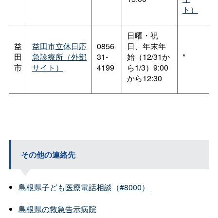
ト）
日曜・祝
益
益田市立休日応
0856-
日、年末年
田
急診療所（外部
31-
始（12/31か
*
市
サイト）
4199
ら1/3）9:00
から12:30
その他の連絡先
島根県子ども医療電話相談（#8000）
島根県の救急告示病院