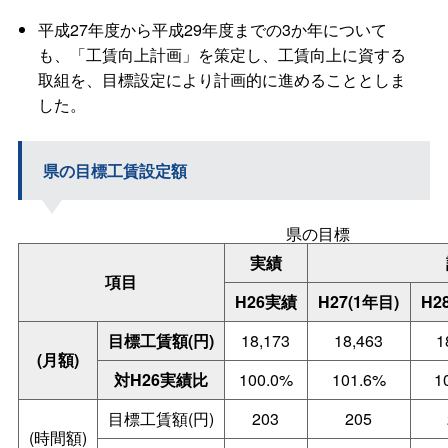
平成27年度から平成29年度までの3か年について
も、「工賃向上計画」を策定し、工賃向上に資する
取組を、目標設定により計画的に進めることとしま
した。
県の目標工賃設定額
県の目標
実績
項目
H26実績
H27(1年目)
H2
目標工賃額(円)
18,173
18,463
1
(月額)
対H26実績比
100.0%
101.6%
1
目標工賃額(円)
203
205
(時間額)