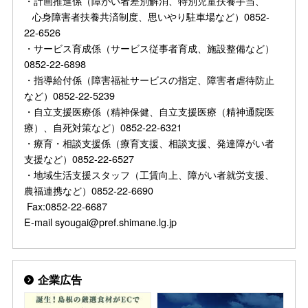
・計画推進係（障がい者差別解消、特別児童扶養手当、
心身障害者扶養共済制度、思いやり駐車場など）0852-
22-6526
・サービス育成係（サービス従事者育成、施設整備など）
0852-22-6898
・指導給付係（障害福祉サービスの指定、障害者虐待防止
など）0852-22-5239
・自立支援医療係（精神保健、自立支援医療（精神通院医
療）、自死対策など）0852-22-6321
・療育・相談支援係（療育支援、相談支援、発達障がい者
支援など）0852-22-6527
・地域生活支援スタッフ（工賃向上、障がい者就労支援、
農福連携など）0852-22-6690
Fax:0852-22-6687
E-mail syougai@pref.shimane.lg.jp
企業広告