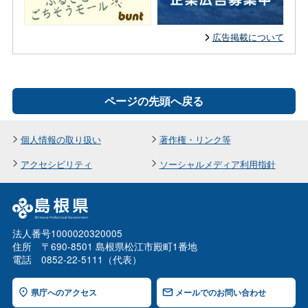
広告掲載について
ページの先頭へ戻る
個人情報の取り扱い
著作権・リンク等
アクセシビリティ
ソーシャルメディア利用指針
法人番号1000020320005
住所 〒690-8501 島根県松江市殿町1番地
電話 0852-22-5111（代表）
県庁へのアクセス
メールでのお問い合わせ