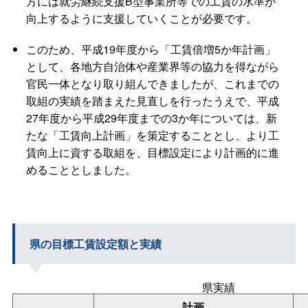
方には就労継続支援B型事業所等での工賃の水準が
向上するように支援していくことが必要です。
このため、平成19年度から「工賃倍増5か年計画」
として、各地方自治体や産業界等の協力を得ながら
官民一体となり取り組んできましたが、これまでの
取組の実績を踏まえた見直しを行ったうえで、平成
27年度から平成29年度までの3か年については、新
たな「工賃向上計画」を策定することとし、より工
賃向上に資する取組を、目標設定により計画的に進
めることとしました。
県の目標工賃設定額と実績
県実績
計画