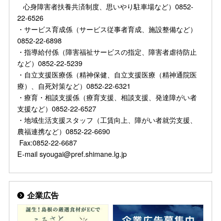
心身障害者扶養共済制度、思いやり駐車場など）0852-
22-6526
・サービス育成係（サービス従事者育成、施設整備など）
0852-22-6898
・指導給付係（障害福祉サービスの指定、障害者虐待防止
など）0852-22-5239
・自立支援医療係（精神保健、自立支援医療（精神通院医
療）、自死対策など）0852-22-6321
・療育・相談支援係（療育支援、相談支援、発達障がい者
支援など）0852-22-6527
・地域生活支援スタッフ（工賃向上、障がい者就労支援、
農福連携など）0852-22-6690
Fax:0852-22-6687
E-mail syougai@pref.shimane.lg.jp
企業広告