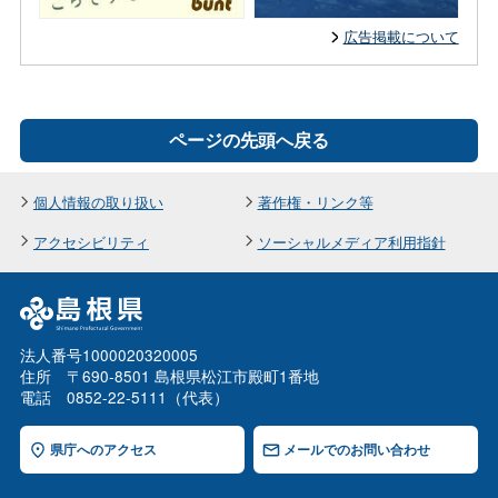
広告掲載について
ページの先頭へ戻る
個人情報の取り扱い
著作権・リンク等
アクセシビリティ
ソーシャルメディア利用指針
法人番号1000020320005
住所 〒690-8501 島根県松江市殿町1番地
電話 0852-22-5111（代表）
県庁へのアクセス
メールでのお問い合わせ