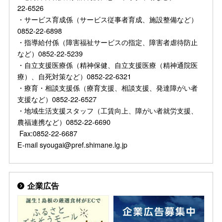
22-6526
・サービス育成係（サービス従事者育成、施設整備など）
0852-22-6898
・指導給付係（障害福祉サービスの指定、障害者虐待防止
など）0852-22-5239
・自立支援医療係（精神保健、自立支援医療（精神通院医
療）、自死対策など）0852-22-6321
・療育・相談支援係（療育支援、相談支援、発達障がい者
支援など）0852-22-6527
・地域生活支援スタッフ（工賃向上、障がい者就労支援、
農福連携など）0852-22-6690
Fax:0852-22-6687
E-mail syougai@pref.shimane.lg.jp
企業広告