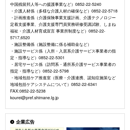
中国残留邦人等への援護事業など）0852-22-5240
・介護人材係（多様な介護人材の確保など）0852-22-5718
・計画推進係（介護保険事業支援計画、介護テクノロジー
定着支援事業、介護支援専門員実務研修受講試験、しまね
福祉・介護人材育成宣言 事業所制度など）0852-22-
5717,6520
・施設整備係（施設整備に係る補助金など）
・施設サービス係（入所・入居系介護サービス事業者の指
定・指導など）0852-22-5301
・居宅サービス係（訪問系・通所系介護サービス事業者の
指定・指導など）0852-22-5798
・地域包括ケア推進室（医療・介護連携、認知症施策など
地域包括ケアシステムについて）0852-22-6341
FAX:0852-22-5238
kourei@pref.shimane.lg.jp
企業広告