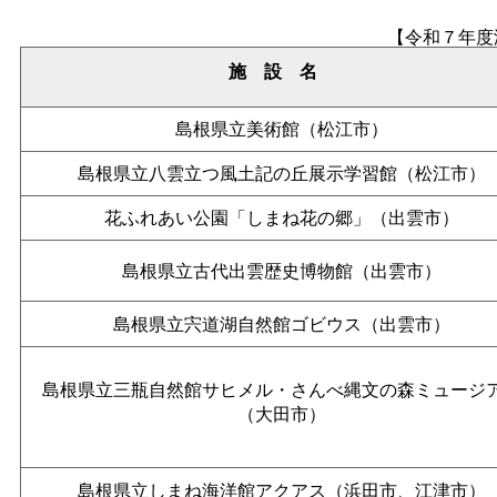
【令和７年度
施設名
島根県立美術館（松江市）
島根県立八雲立つ風土記の丘展示学習館（松江市）
花ふれあい公園「しまね花の郷」（出雲市）
島根県立古代出雲歴史博物館（出雲市）
島根県立宍道湖自然館ゴビウス（出雲市）
島根県立三瓶自然館サヒメル・さんべ縄文の森ミュージ
（大田市）
島根県立しまね海洋館アクアス（浜田市、江津市）