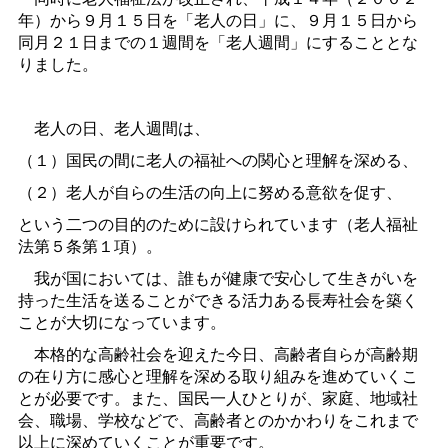
年）から９月１５日を「老人の日」に、９月１５日から
同月２１日までの１週間を「老人週間」にすることとな
りました。
老人の日、老人週間は、
（１）国民の間に老人の福祉への関心と理解を深める、
（２）老人が自らの生活の向上に努める意欲を促す、
という二つの目的のために設けられています（老人福祉
法第５条第１項）。
我が国においては、誰もが健康で安心して生きがいを
持った生活を送ることができる活力ある長寿社会を築く
ことが大切になっています。
本格的な高齢社会を迎えた今日、高齢者自らが高齢期
の在り方に感心と理解を深める取り組みを進めていくこ
とが必要です。また、国民一人ひとりが、家庭、地域社
会、職場、学校などで、高齢者とのかかわりをこれまで
以上に深めていくことが重要です。