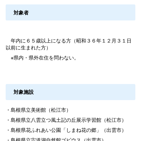
対象者
年内に６５歳以上になる方（昭和３６年１２月３１日
以前に生まれた方）
※県内・県外在住を問わない。
対象施設
・島根県立美術館（松江市）
・島根県立八雲立つ風土記の丘展示学習館（松江市）
・島根県花ふれあい公園「しまね花の郷」（出雲市）
・島根県立宍道湖自然館ゴビウス（出雲市）