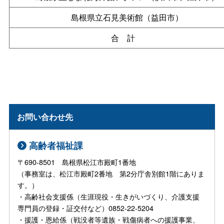
島根県立石見美術館（益田市）
合計
お問い合わせ先
高齢者福祉課
〒690-8501 島根県松江市殿町1番地
（事務室は、松江市殿町2番地 第2分庁舎別館1階にありま
す。）
・高齢社会支援係（生涯現役・生きがいづくり、介護支援
専門員の登録・証交付など）0852-22-5204
・援護・恩給係（戦没者等遺族・戦傷病者への援護事業、